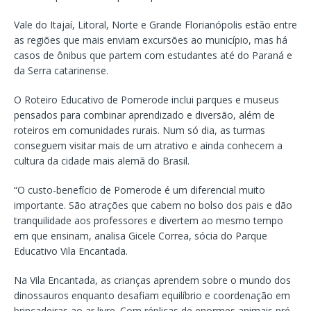
Vale do Itajaí, Litoral, Norte e Grande Florianópolis estão entre
as regiões que mais enviam excursões ao município, mas há
casos de ônibus que partem com estudantes até do Paraná e
da Serra catarinense.
O Roteiro Educativo de Pomerode inclui parques e museus
pensados para combinar aprendizado e diversão, além de
roteiros em comunidades rurais. Num só dia, as turmas
conseguem visitar mais de um atrativo e ainda conhecem a
cultura da cidade mais alemã do Brasil.
“O custo-benefício de Pomerode é um diferencial muito
importante. São atrações que cabem no bolso dos pais e dão
tranquilidade aos professores e divertem ao mesmo tempo
em que ensinam, analisa Gicele Correa, sócia do Parque
Educativo Vila Encantada.
Na Vila Encantada, as crianças aprendem sobre o mundo dos
dinossauros enquanto desafiam equilíbrio e coordenação em
brincadeiras ao ar livre. Com réplicas de enormes animais pré-