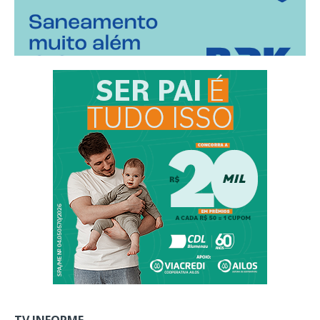
TV INFORME