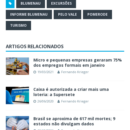
BLUMENAU
EXCURSÕES
INFORME BLUMENAU
PELO VALE
POMERODE
TURISMO
ARTIGOS RELACIONADOS
Micro e pequenas empresas geraram 75%
dos empregos formais em janeiro
19/03/2021
Fernando Krieger
Caixa é autorizada a criar mais uma
loteria: a Supersete
26/06/2020
Fernando Krieger
Brasil se aproxima de 617 mil mortes; 9
estados não divulgam dados