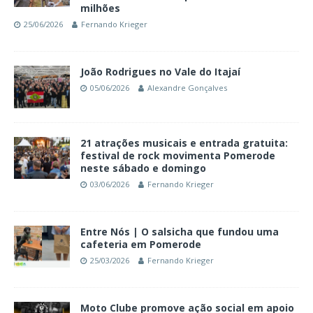
milhões
25/06/2026
Fernando Krieger
João Rodrigues no Vale do Itajaí
05/06/2026
Alexandre Gonçalves
21 atrações musicais e entrada gratuita:
festival de rock movimenta Pomerode
neste sábado e domingo
03/06/2026
Fernando Krieger
Entre Nós | O salsicha que fundou uma
cafeteria em Pomerode
25/03/2026
Fernando Krieger
Moto Clube promove ação social em apoio