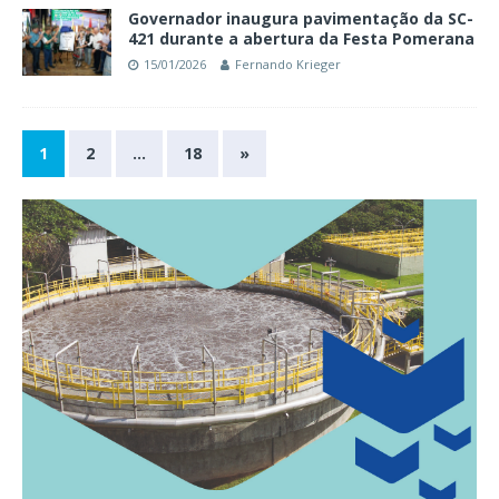
Governador inaugura pavimentação da SC-
421 durante a abertura da Festa Pomerana
15/01/2026
Fernando Krieger
1
2
…
18
»