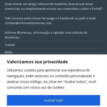
Quer enviar um artigo, release de matérias, buscar parcerias
comerciais ou simplesmente enviar seu comentário sobre o Portal?
Fale conosco pela nossa fan-page no Facebook ou pelo e-mail:
contato@informeblumenau.com
.
Informe Blumenau, informação e opinião com notícias de
Blumenau
Cidade
Mídia
Entretenimento
Valorizamos sua privacidade
Geral
Utilizamos cookies para aprimorar sua experiência de
Política
navegação, exibir anúncios ou conteúdo personalizado e
analisar nosso tráfego. Ao clicar em “Aceitar todos”, você
FIQUE CONECTADO
concorda com nosso uso de cookies.
Aceitar tudo