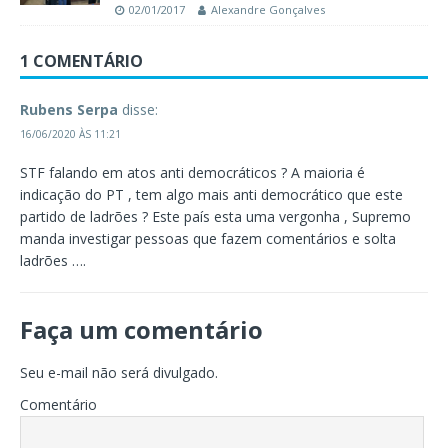
02/01/2017
Alexandre Gonçalves
1 COMENTÁRIO
Rubens Serpa
disse:
16/06/2020 ÀS 11:21
STF falando em atos anti democráticos ? A maioria é
indicação do PT , tem algo mais anti democrático que este
partido de ladrões ? Este país esta uma vergonha , Supremo
manda investigar pessoas que fazem comentários e solta
ladrões ….
Faça um comentário
Seu e-mail não será divulgado.
Comentário