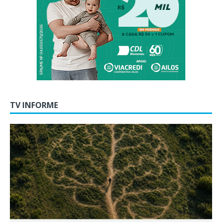
TV INFORME