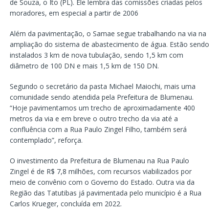
de Souza, o Ito (PL). Ele lembra das comissões criadas pelos
moradores, em especial a partir de 2006
Além da pavimentação, o Samae segue trabalhando na via na
ampliação do sistema de abastecimento de água. Estão sendo
instalados 3 km de nova tubulação, sendo 1,5 km com
diâmetro de 100 DN e mais 1,5 km de 150 DN.
Segundo o secretário da pasta Michael Maiochi, mais uma
comunidade sendo atendida pela Prefeitura de Blumenau.
“Hoje pavimentamos um trecho de aproximadamente 400
metros da via e em breve o outro trecho da via até a
confluência com a Rua Paulo Zingel Filho, também será
contemplado”, reforça.
O investimento da Prefeitura de Blumenau na Rua Paulo
Zingel é de R$ 7,8 milhões, com recursos viabilizados por
meio de convênio com o Governo do Estado. Outra via da
Região das Tatutibas já pavimentada pelo município é a Rua
Carlos Krueger, concluída em 2022.