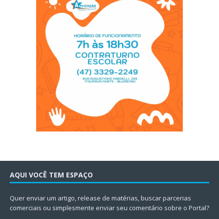
AQUI VOCÊ TEM ESPAÇO
Quer enviar um artigo, release de matérias, buscar parcerias
comerciais ou simplesmente enviar seu comentário sobre o Portal?