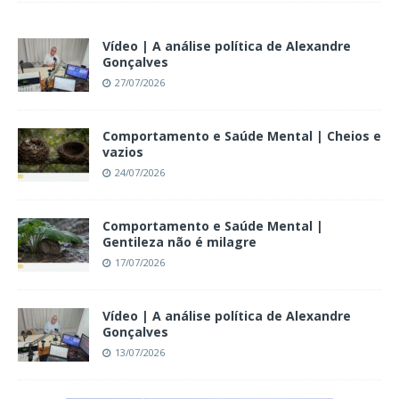
Vídeo | A análise política de Alexandre
Gonçalves
27/07/2026
Comportamento e Saúde Mental | Cheios e
vazios
24/07/2026
Comportamento e Saúde Mental |
Gentileza não é milagre
17/07/2026
Vídeo | A análise política de Alexandre
Gonçalves
13/07/2026