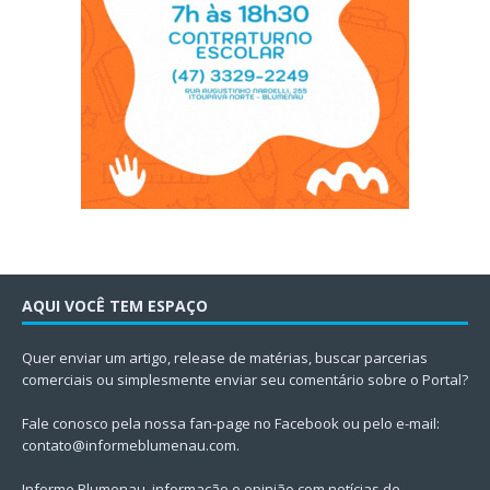
AQUI VOCÊ TEM ESPAÇO
Quer enviar um artigo, release de matérias, buscar parcerias
comerciais ou simplesmente enviar seu comentário sobre o Portal?
Fale conosco pela nossa fan-page no Facebook ou pelo e-mail:
contato@informeblumenau.com
.
Informe Blumenau, informação e opinião com notícias de