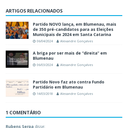
ARTIGOS RELACIONADOS
Partido NOVO lança, em Blumenau, mais
de 350 pré-candidatos para as Eleições
Municipais de 2024 em Santa Catarina
06/04/2024
Alexandre Gonçalves
A briga por ser mais de “direita” em
Blumenau
06/03/2024
Alexandre Gonçalves
Partido Novo faz ato contra Fundo
Partidário em Blumenau
14/03/2018
Alexandre Gonçalves
1 COMENTÁRIO
Rubens Serpa
disse: