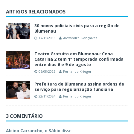
ARTIGOS RELACIONADOS
30 novos policiais civis para a região de
Blumenau
17/11/2016
Alexandre Gonçalves
Teatro Gratuito em Blumenau: Cena
Catarina 2 tem 1º temporada confirmada
entre dias 6 e 9 de agosto
05/08/2025
Fernando Krieger
Prefeitura de Blumenau assina ordens de
serviço para regularização fundiária
22/11/2024
Fernando Krieger
3 COMENTÁRIO
Alcino Carrancho, o Sábio
disse: