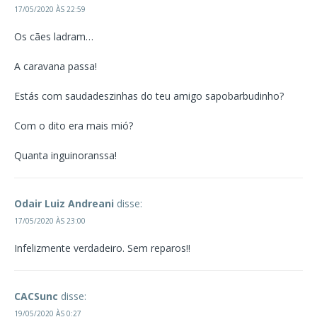
17/05/2020 ÀS 22:59
Os cães ladram…
A caravana passa!
Estás com saudadeszinhas do teu amigo sapobarbudinho?
Com o dito era mais mió?
Quanta inguinoranssa!
Odair Luiz Andreani
disse:
17/05/2020 ÀS 23:00
Infelizmente verdadeiro. Sem reparos!!
CACSunc
disse:
19/05/2020 ÀS 0:27