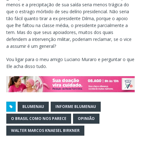
menos e a precipitação de sua saída seria menos trágica do
que o estrago mórbido de seu delírio presidencial. Não seria
tão fácil quanto tirar a ex-presidente Dilma, porque o apoio
que lhe faltou na classe média, o presidente parcialmente a
tem. Mas do que seus apoiadores, muitos dos quais
defendem a intervenção militar, poderiam reclamar, se o vice
a assumir é um general?
Vou ligar para o meu amigo Luciano Muraro e perguntar o que
Ele acha disso tudo.
BLUMENAU
INFORME BLUMENAU
O BRASIL COMO NOS PARECE
OPINIÃO
WALTER MARCOS KNAESEL BIRKNER