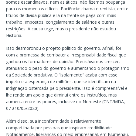
somos escandinavos, nem asiáticos, não fizemos poupança
para os momentos difíceis. Paciência: chama o rentista, emite
títulos de dívida pública e lá na frente se paga com mais
trabalho, impostos, congelamento de salários e outras
restrições. A causa urge, mas o presidente não estudou
História.
Isso desmoronou o projeto político do governo. Afinal, foi
com a promessa de combater a irresponsabilidade fiscal que
ganhou os formadores de opinião. Precisávamos crescer,
atenuando o peso do governo e aumentando o protagonismo
da Sociedade produtiva. O “isolamento” acaba com esse
ímpeto e a esperança de milhões, que se identificam na
indignação ostentada pelo presidente. Isso é compreensível e
lhe rende um apoio que diminui entre os instruídos, mas
aumenta entre os pobres, inclusive no Nordeste (CNT/MDA,
07 a10/05/2020).
Além disso, sua inconformidade é relativamente
compartilhada por pessoas que inspiram credibilidade.
Notadamente, lideranças do meio empresarial, em Blumenau,