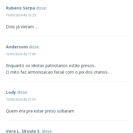
Rubens Serpa
disse:
15/05/2024 ÀS 15:33
Dois já vieram …
Andersom
disse:
15/05/2024 ÀS 17:00
Enquanto os idiotas patriotarios estão presos..
O mito faz armonizacao facial com o pix dos otarios..
Lody
disse:
15/05/2024 ÀS 21:55
Quem era pra estar preso soltaram
Vera L. Skoula S.
disse: