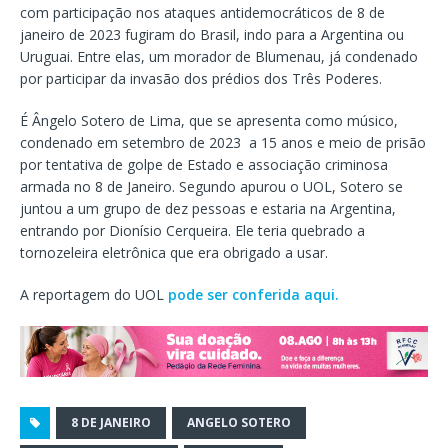
com participação nos ataques antidemocráticos de 8 de
janeiro de 2023 fugiram do Brasil, indo para a Argentina ou
Uruguai. Entre elas, um morador de Blumenau, já condenado
por participar da invasão dos prédios dos Três Poderes.
É Ângelo Sotero de Lima, que se apresenta como músico,
condenado em setembro de 2023 a 15 anos e meio de prisão
por tentativa de golpe de Estado e associação criminosa
armada no 8 de Janeiro. Segundo apurou o UOL, Sotero se
juntou a um grupo de dez pessoas e estaria na Argentina,
entrando por Dionísio Cerqueira. Ele teria quebrado a
tornozeleira eletrônica que era obrigado a usar.
A reportagem do UOL
pode ser conferida aqui.
8 DE JANEIRO
ANGELO SOTERO