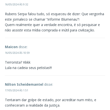
16/05/2024 ÀS 9:32
Rubens Serpa falou tudo, só esqueceu de dizer: Que vergonha
este jornaleco se chamar “informe Blumenau”!
Quem realmente quer a verdade encontra, é só pesquisar e
não assistir esta mídia comprada e inútil para civilização.
Maicon
disse:
16/05/2024 ÀS 10:59
Terrorista? Kkkk
Lula na cadeia seus petistas!!!
Nilton Scheidemantel
disse:
17/05/2024 ÀS 1:51
Tentaram dar golpe de estado, por acreditar num mito, e
conheceram a realidade da Justiça.