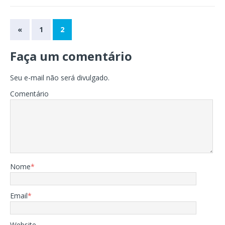
«
1
2
Faça um comentário
Seu e-mail não será divulgado.
Comentário
Nome
*
Email
*
Website