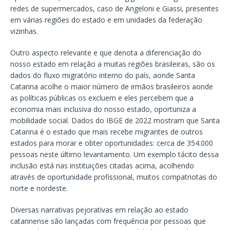
redes de supermercados, caso de Angeloni e Giassi, presentes
em várias regiões do estado e em unidades da federação
vizinhas.
Outro aspecto relevante e que denota a diferenciação do
nosso estado em relação a muitas regiões brasileiras, são os
dados do fluxo migratório interno do país, aonde Santa
Catarina acolhe o maior número de irmãos brasileiros aonde
as políticas públicas os excluem e eles percebem que a
economia mais inclusiva do nosso estado, oportuniza a
mobilidade social. Dados do IBGE de 2022 mostram que Santa
Catarina é o estado que mais recebe migrantes de outros
estados para morar e obter oportunidades: cerca de 354.000
pessoas neste último levantamento. Um exemplo tácito dessa
inclusão está nas instituições citadas acima, acolhendo
através de oportunidade profissional, muitos compatriotas do
norte e nordeste.
Diversas narrativas pejorativas em relação ao estado
catarinense são lançadas com frequência por pessoas que