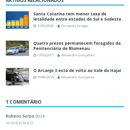
ARTIGOS RELACIONADOS
Santa Catarina tem menor taxa de
letalidade entre estados do Sul e Sudeste
12/05/2020
Fernando Krieger
Quatro presos permanecem foragidos da
Penitenciária de Blumenau
07/02/2017
Alexandre Gonçalves
O Arcanjo 3 está de volta ao Vale do Itajaí
19/09/2016
Alexandre Gonçalves
1 COMENTÁRIO
Rubens Serpa
disse:
10/10/2025 ÀS 8:27