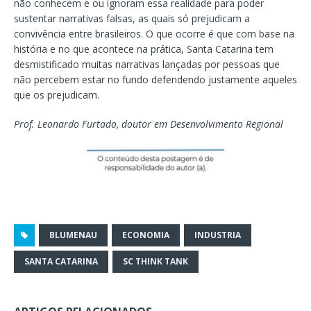
não conhecem e ou ignoram essa realidade para poder
sustentar narrativas falsas, as quais só prejudicam a
convivência entre brasileiros. O que ocorre é que com base na
história e no que acontece na prática, Santa Catarina tem
desmistificado muitas narrativas lançadas por pessoas que
não percebem estar no fundo defendendo justamente aqueles
que os prejudicam.
Prof. Leonardo Furtado, d
outor em Desenvolvimento Regional
BLUMENAU
ECONOMIA
INDUSTRIA
SANTA CATARINA
SC THINK TANK