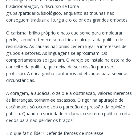
tradicional vigor, o discurso se torna
grupal/partidário/fisiológico, enquanto as tribunas não
conseguem traduzir a liturgia e o calor dos grandes embates.
O carisma, brilho próprio e nato que serve para emoldurar
perfis, também fenece sob a frieza calculista da política de
resultados. As causas nacionais cedem lugar a interesses de
grupos e setores. As linguagens se aproximam. Os
comportamentos se igualam. O varejo se instala na esteira do
conceito da política, que deixa de ser missão para ser
profissão. A ética ganha contornos adjetivados para servir às
circunstâncias.
A coragem, a audácia, o zelo e a obstinação, valores inerentes
às lideranças, tornam-se escassos. O rigor na apuração de
escândalos só ocorre sob o paredão de pressão da opinião
pública. Quando a sociedade reclama, o sistema político corta
dedos para não perder os braços.
E o que faz o líder? Defende frentes de interesse.