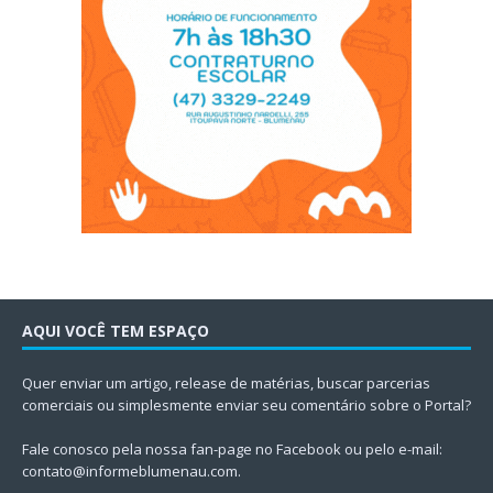
AQUI VOCÊ TEM ESPAÇO
Quer enviar um artigo, release de matérias, buscar parcerias
comerciais ou simplesmente enviar seu comentário sobre o Portal?
Fale conosco pela nossa fan-page no Facebook ou pelo e-mail:
contato@informeblumenau.com
.