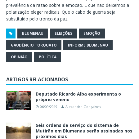
prevalência da razão sobre a emoção. E que não deixemos a
polarização eleger radicais. Que o cabo de guerra seja
substituído pelo tronco da paz.
BLUMENAU
ELEIÇÕES
EMOÇÃO
GAUDÊNCIO TORQUATO
INFORME BLUMENAU
OPINIÃO
POLÍTICA
ARTIGOS RELACIONADOS
Deputado Ricardo Alba experimenta o
próprio veneno
06/09/2019
Alexandre Gonçalves
Seis ordens de serviço do sistema de
Mutirão em Blumenau serão assinadas nos
próximos dias