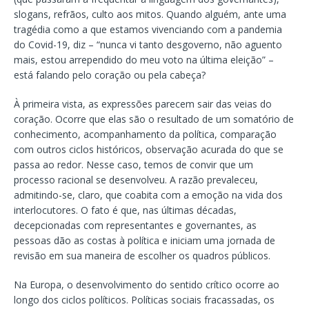
slogans, refrãos, culto aos mitos. Quando alguém, ante uma
tragédia como a que estamos vivenciando com a pandemia
do Covid-19, diz – “nunca vi tanto desgoverno, não aguento
mais, estou arrependido do meu voto na última eleição” –
está falando pelo coração ou pela cabeça?
À primeira vista, as expressões parecem sair das veias do
coração. Ocorre que elas são o resultado de um somatório de
conhecimento, acompanhamento da política, comparação
com outros ciclos históricos, observação acurada do que se
passa ao redor. Nesse caso, temos de convir que um
processo racional se desenvolveu. A razão prevaleceu,
admitindo-se, claro, que coabita com a emoção na vida dos
interlocutores. O fato é que, nas últimas décadas,
decepcionadas com representantes e governantes, as
pessoas dão as costas à política e iniciam uma jornada de
revisão em sua maneira de escolher os quadros públicos.
Na Europa, o desenvolvimento do sentido crítico ocorre ao
longo dos ciclos políticos. Políticas sociais fracassadas, os