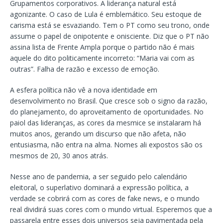
Grupamentos corporativos. A liderança natural está
agonizante. O caso de Lula é emblemático. Seu estoque de
carisma está se esvaziando. Tem o PT como seu trono, onde
assume o papel de onipotente e onisciente. Diz que o PT não
assina lista de Frente Ampla porque o partido não é mais
aquele do dito politicamente incorreto: “Maria vai com as
outras”. Falha de razão e excesso de emoção.
A esfera política não vê a nova identidade em
desenvolvimento no Brasil. Que cresce sob o signo da razão,
do planejamento, do aproveitamento de oportunidades. No
paiol das lideranças, as cores da mesmice se instalaram há
muitos anos, gerando um discurso que não afeta, não
entusiasma, não entra na alma. Nomes ali expostos são os
mesmos de 20, 30 anos atrás.
Nesse ano de pandemia, a ser seguido pelo calendário
eleitoral, o superlativo dominará a expressão política, a
verdade se cobrirá com as cores de fake news, e o mundo
real dividirá suas cores com o mundo virtual. Esperemos que a
passarela entre esses dois universos seja pavimentada pela