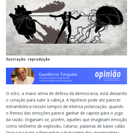
Ilustração: reprodução
O voto, a maior arma de defesa da democracia, está deixando
o coração para subir à cabeça. A hipótese pode até parecer
estrambótica nesses tempos de intensa polarização, quando
o frenesi das emoções parece ganhar de capote para o jogo
da razão. Enganam-se, porém, aqueles que imaginam emoção
como sinônimo de explosão, catarse, palavras de baixo calão
(que passaram a frequentar a linguagem dos governantes),