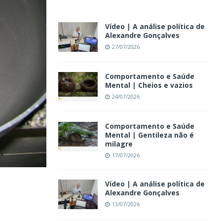
Vídeo | A análise política de
Alexandre Gonçalves
27/07/2026
Comportamento e Saúde
Mental | Cheios e vazios
24/07/2026
Comportamento e Saúde
Mental | Gentileza não é
milagre
17/07/2026
Vídeo | A análise política de
Alexandre Gonçalves
13/07/2026