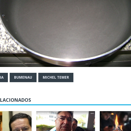
IA
BUMENAU
MICHEL TEMER
ELACIONADOS