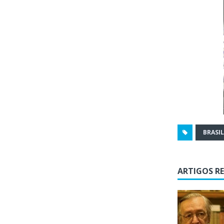
BRASIL
ARTIGOS R