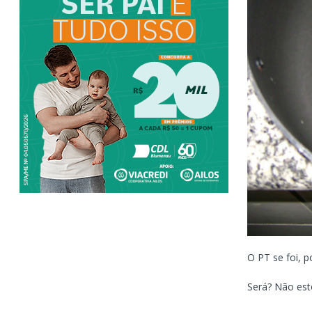
O PT se foi, p
Será? Não esto