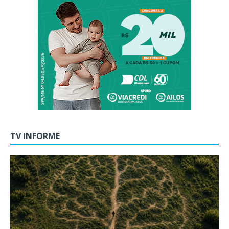
TV INFORME