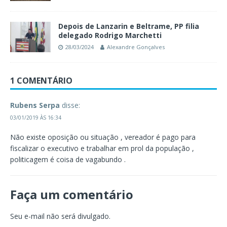
Depois de Lanzarin e Beltrame, PP filia
delegado Rodrigo Marchetti
28/03/2024
Alexandre Gonçalves
1 COMENTÁRIO
Rubens Serpa
disse:
03/01/2019 ÀS 16:34
Não existe oposição ou situação , vereador é pago para
fiscalizar o executivo e trabalhar em prol da população ,
politicagem é coisa de vagabundo .
Faça um comentário
Seu e-mail não será divulgado.