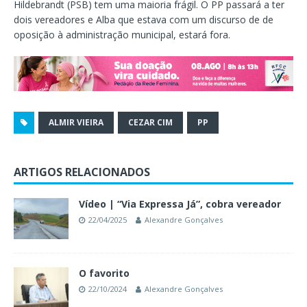
Hildebrandt (PSB) tem uma maioria frágil. O PP passará a ter
dois vereadores e Alba que estava com um discurso de de
oposição à administração municipal, estará fora.
ALMIR VIEIRA
CEZAR CIM
PP
ARTIGOS RELACIONADOS
Vídeo | “Via Expressa Já”, cobra vereador
22/04/2025
Alexandre Gonçalves
O favorito
22/10/2024
Alexandre Gonçalves