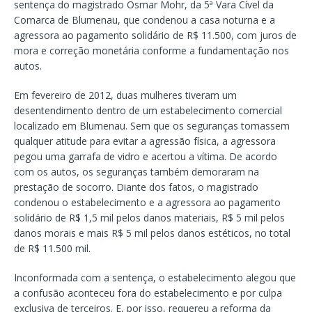
sentença do magistrado Osmar Mohr, da 5ª Vara Cível da
Comarca de Blumenau, que condenou a casa noturna e a
agressora ao pagamento solidário de R$ 11.500, com juros de
mora e correção monetária conforme a fundamentação nos
autos.
Em fevereiro de 2012, duas mulheres tiveram um
desentendimento dentro de um estabelecimento comercial
localizado em Blumenau. Sem que os seguranças tomassem
qualquer atitude para evitar a agressão física, a agressora
pegou uma garrafa de vidro e acertou a vítima. De acordo
com os autos, os seguranças também demoraram na
prestação de socorro. Diante dos fatos, o magistrado
condenou o estabelecimento e a agressora ao pagamento
solidário de R$ 1,5 mil pelos danos materiais, R$ 5 mil pelos
danos morais e mais R$ 5 mil pelos danos estéticos, no total
de R$ 11.500 mil.
Inconformada com a sentença, o estabelecimento alegou que
a confusão aconteceu fora do estabelecimento e por culpa
exclusiva de terceiros. E, por isso, requereu a reforma da