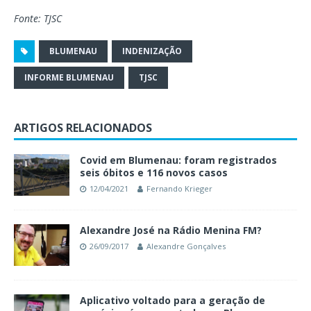
Fonte: TJSC
BLUMENAU
INDENIZAÇÃO
INFORME BLUMENAU
TJSC
ARTIGOS RELACIONADOS
Covid em Blumenau: foram registrados
seis óbitos e 116 novos casos
12/04/2021
Fernando Krieger
Alexandre José na Rádio Menina FM?
26/09/2017
Alexandre Gonçalves
Aplicativo voltado para a geração de