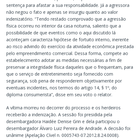
sentença para afastar a sua responsabilidade. Já a agressora
não negou o fato e apenas se insurgiu quanto ao valor
indenizatório. “Tendo restado comprovado que a agressão
física ocorreu no interior da casa noturna, saliento que a
possibilidade de que eventos como o aqui discutido lá
aconteçam caracteriza hipótese de fortuito interno, inerente
ao risco advindo do exercício da atividade econômica prestada
pelo empreendimento comercial. Dessa forma, compete ao
estabelecimento adotar as medidas necessárias a fim de
preservar a integridade física daqueles que o frequentam, para
que o serviço de entretenimento seja fornecido com
segurança, sob pena de responderem objetivamente por
eventuais incidentes, nos termos do artigo 14, § 1º, do
diploma consumerista”, disse em seu voto o relator.
A vítima morreu no decorrer do processo e os herdeiros
receberão a indenização. A sessão foi presidida pela
desembargadora Haidée Denise Grin e dela participou o
desembargador Álvaro Luiz Pereira de Andrade. A decisão foi
unânime (Apelação Cível n. 0005743-07.2012.8.24.0008).