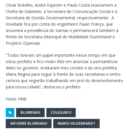
César Botelho, André Espezim e Paulo Costa reassumem a
Chefia de Gabinete, a Secretaria de Comunicação Social e a
Secretaria de Gestão Governamental, respectivamente. A
novidade fica por conta do engenheiro Paulo França, que
assumirá a presidência do Samae e permanecerá também à
frente da Secretaria Municipal de Mobilidade Sustentável e
Projetos Especiais.
“Todos tiveram um papel importante nesse tempo em que
estou prefeito e fico muito feliz em anunciar a permanência
deles no governo. Aceitaram meu convite e da vice-prefeita
Maria Regina para seguir à frente de suas secretarias e tenho
certeza que seguirão trabalhando em prol do desenvolvimento
para nossa cidade”, destacou o prefeito.
Fonte: PMB
BLUMENAU
COLEGIADO
INFORME BLUMENAU
MARIO HILDEBRANDT