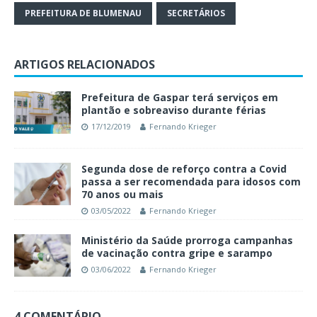
PREFEITURA DE BLUMENAU
SECRETÁRIOS
ARTIGOS RELACIONADOS
Prefeitura de Gaspar terá serviços em
plantão e sobreaviso durante férias
17/12/2019
Fernando Krieger
Segunda dose de reforço contra a Covid
passa a ser recomendada para idosos com
70 anos ou mais
03/05/2022
Fernando Krieger
Ministério da Saúde prorroga campanhas
de vacinação contra gripe e sarampo
03/06/2022
Fernando Krieger
4 COMENTÁRIO