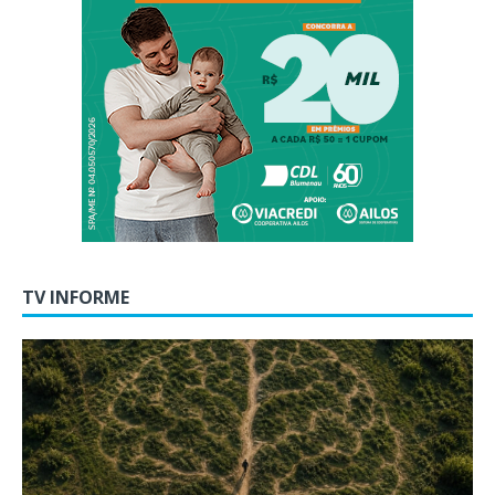
TV INFORME