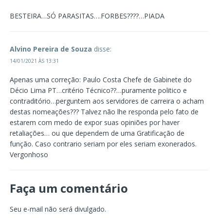
BESTEIRA…SÓ PARASITAS….FORBES????…PIADA
Alvino Pereira de Souza
disse:
14/01/2021 ÀS 13:31
Apenas uma correção: Paulo Costa Chefe de Gabinete do
Décio Lima PT…critério Técnico??…puramente politico e
contraditório…perguntem aos servidores de carreira o acham
destas nomeações??? Talvez não lhe responda pelo fato de
estarem com medo de expor suas opiniões por haver
retaliações… ou que dependem de uma Gratificação de
função. Caso contrario seriam por eles seriam exonerados.
Vergonhoso
Faça um comentário
Seu e-mail não será divulgado.