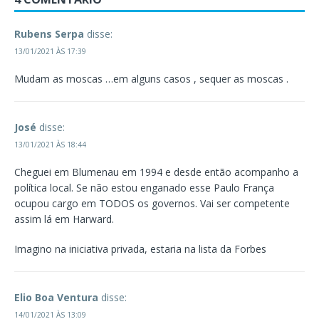
Rubens Serpa
disse:
13/01/2021 ÀS 17:39
Mudam as moscas …em alguns casos , sequer as moscas .
José
disse:
13/01/2021 ÀS 18:44
Cheguei em Blumenau em 1994 e desde então acompanho a
política local. Se não estou enganado esse Paulo França
ocupou cargo em TODOS os governos. Vai ser competente
assim lá em Harward.
Imagino na iniciativa privada, estaria na lista da Forbes
Elio Boa Ventura
disse:
14/01/2021 ÀS 13:09