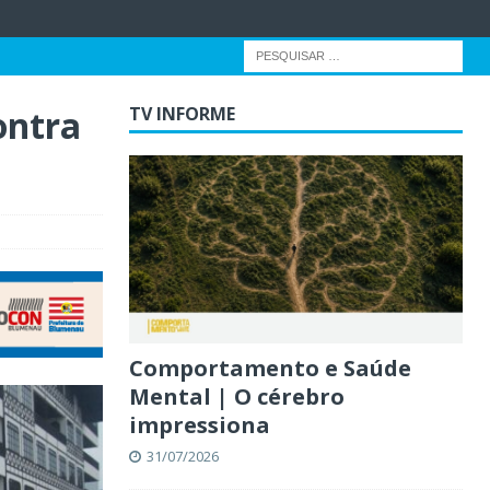
ontra
TV INFORME
Comportamento e Saúde
Mental | O cérebro
impressiona
31/07/2026