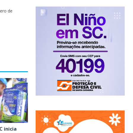
ero de
 inicia