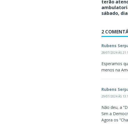
terão aten
ambulatori
sábado, dia
2 COMENTÁ
Rubens Serp
28/07/2024 ÀS 21:
Esperamos que
menos na Amé
Rubens Serp
29/07/2024 ÀS 13:
Não deu, a “D
Sim a Democra
Agora os “Cha