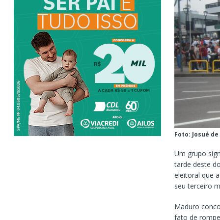
Foto: Josué de
Um grupo sign
tarde deste d
eleitoral que 
seu terceiro 
Maduro concor
fato de romper