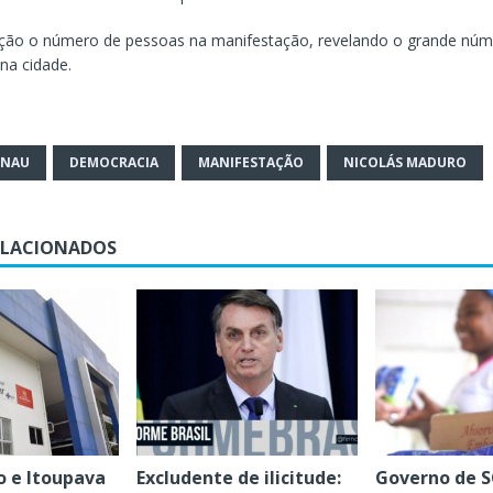
ção o número de pessoas na manifestação, revelando o grande núm
na cidade.
ENAU
DEMOCRACIA
MANIFESTAÇÃO
NICOLÁS MADURO
ELACIONADOS
o e Itoupava
Excludente de ilicitude:
Governo de SC