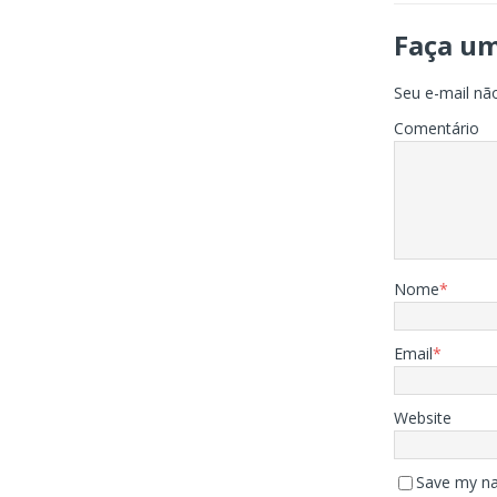
Faça u
Seu e-mail não
Comentário
Nome
*
Email
*
Website
Save my na