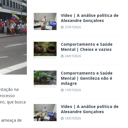
Vídeo | A análise política de
Alexandre Gonçalves
27/07/2026
Comportamento e Saúde
Mental | Cheios e vazios
24/07/2026
Comportamento e Saúde
Mental | Gentileza não é
milagre
estação na
17/07/2026
processo
uro, que busca
Vídeo | A análise política de
Alexandre Gonçalves
13/07/2026
e ameaça de