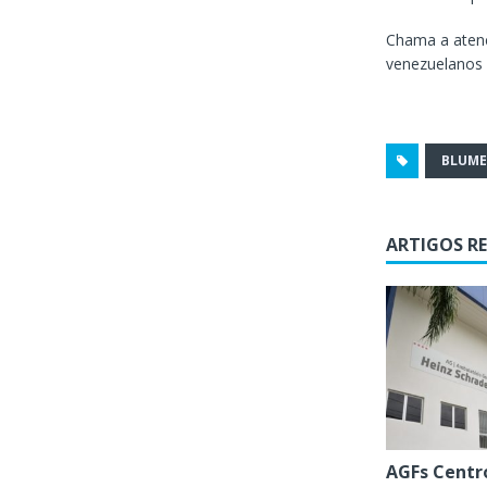
Chama a aten
venezuelanos 
BLUM
ARTIGOS R
AGFs Centr