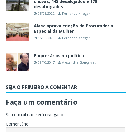
chuvas, 445 desalojados e 178
desabrigados
05/05/2022
Fernando Krieger
Alesc aprova criação da Procuradoria
Especial da Mulher
15/06/2021
Fernando Krieger
Empresários na política
09/10/2017
Alexandre Gonçalves
SEJA O PRIMEIRO A COMENTAR
Faça um comentário
Seu e-mail não será divulgado.
Comentário