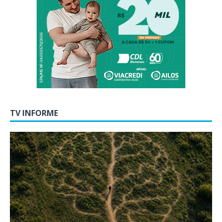
TV INFORME