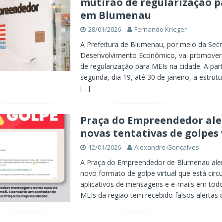
mutirão de regularização p
em Blumenau
28/01/2026
Fernando Krieger
A Prefeitura de Blumenau, por meio da Secr
Desenvolvimento Econômico, vai promover
de regularização para MEIs na cidade. A part
segunda, dia 19, até 30 de janeiro, a estrut
[…]
Praça do Empreendedor ale
novas tentativas de golpes 
12/01/2026
Alexandre Gonçalves
A Praça do Empreendedor de Blumenau ale
novo formato de golpe virtual que está cir
aplicativos de mensagens e e-mails em todo 
MEIs da região tem recebido falsos alertas