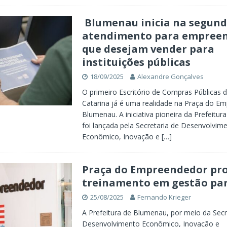
Blumenau inicia na segund
atendimento para empree
que desejam vender para
instituições públicas
18/09/2025
Alexandre Gonçalves
O primeiro Escritório de Compras Públicas 
Catarina já é uma realidade na Praça do E
Blumenau. A iniciativa pioneira da Prefeitu
foi lançada pela Secretaria de Desenvolvim
Econômico, Inovação e
[…]
Praça do Empreendedor pr
treinamento em gestão par
25/08/2025
Fernando Krieger
A Prefeitura de Blumenau, por meio da Secr
Desenvolvimento Econômico, Inovação e