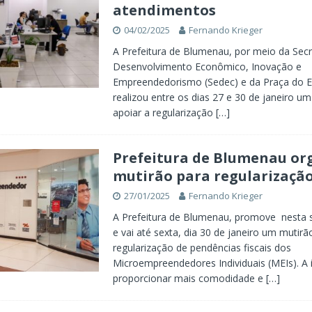
atendimentos
04/02/2025
Fernando Krieger
A Prefeitura de Blumenau, por meio da Secr
Desenvolvimento Econômico, Inovação e
Empreendedorismo (Sedec) e da Praça do 
realizou entre os dias 27 e 30 de janeiro u
apoiar a regularização
[…]
Prefeitura de Blumenau or
mutirão para regularização
27/01/2025
Fernando Krieger
A Prefeitura de Blumenau, promove nesta 
e vai até sexta, dia 30 de janeiro um mutirã
regularização de pendências fiscais dos
Microempreendedores Individuais (MEIs). A in
proporcionar mais comodidade e
[…]