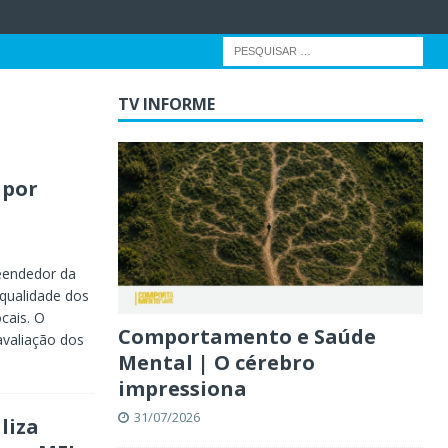
TV INFORME
 por
reendedor da
 qualidade dos
cais. O
Comportamento e Saúde
avaliação dos
Mental | O cérebro
impressiona
31/07/2026
liza