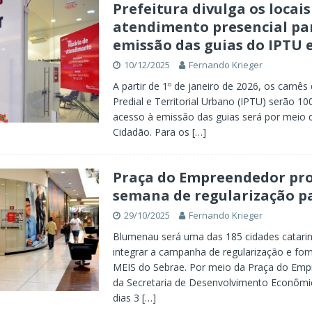
Prefeitura divulga os locais
atendimento presencial pa
emissão das guias do IPTU 
10/12/2025
Fernando Krieger
A partir de 1º de janeiro de 2026, os carnê
Predial e Territorial Urbano (IPTU) serão 100
acesso à emissão das guias será por meio 
Cidadão. Para os
[…]
Praça do Empreendedor pr
semana de regularização p
29/10/2025
Fernando Krieger
Blumenau será uma das 185 cidades catari
integrar a campanha de regularização e fo
MEIS do Sebrae. Por meio da Praça do Emp
da Secretaria de Desenvolvimento Econômi
dias 3
[…]