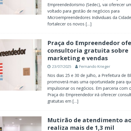
Empreendedorismo (Sedec), vai oferecer u
voltado para gestão de negócios para
Microempreendedores Individuais da Cidade.
fortalecer os novos
[…]
Praça do Empreendedor ofe
consultoria gratuita sobre
marketing e vendas
23/07/2025
Fernando Krieger
Nos dias 25 e 30 de julho, a Prefeitura de 
promoverá mais uma oportunidade para q
impulsionar os negócios. Em parceria com o
Praça do Empreendedor irá oferecer consult
gratuitas em
[…]
Mutirão de atendimento ao
realiza mais de 1,3 mil