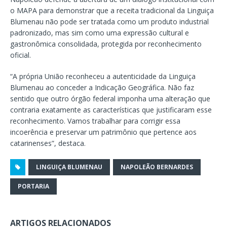
o MAPA para demonstrar que a receita tradicional da Linguiça
Blumenau não pode ser tratada como um produto industrial
padronizado, mas sim como uma expressão cultural e
gastronômica consolidada, protegida por reconhecimento
oficial.
“A própria União reconheceu a autenticidade da Linguiça
Blumenau ao conceder a Indicação Geográfica. Não faz
sentido que outro órgão federal imponha uma alteração que
contraria exatamente as características que justificaram esse
reconhecimento. Vamos trabalhar para corrigir essa
incoerência e preservar um patrimônio que pertence aos
catarinenses”, destaca.
LINGUIÇA BLUMENAU
NAPOLEÃO BERNARDES
PORTARIA
ARTIGOS RELACIONADOS