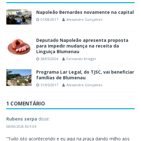
Napoleão Bernardes novamente na capital
01/08/2017
Alexandre Gonçalves
Deputado Napoleão apresenta proposta
para impedir mudança na receita da
Linguiça Blumenau
28/05/2026
Fernando Krieger
Programa Lar Legal, do TJSC, vai beneficiar
famílias de Blumenau
31/05/2017
Alexandre Gonçalves
1 COMENTÁRIO
Rubens serpa
disse:
08/06/2026 ÀS 9:04
“Tudo isto acontecendo e eu aqui na praça dando milho aos