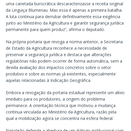
uma canetada burocrática descaracterizasse a receita original
da Linguiça Blumenau. Mas essa é apenas a primeira batalha.
A luta continua para derrubar definitivamente essa exigência
junto ao Ministério da Agricultura e garantir segurança jurídica
permanente para quem produz”, afirma o deputado.
Na própria portaria que revoga a norma anterior, a Secretaria
de Estado da Agricultura reconhece a necessidade de
preservar a segurança jurídica e destaca que alterações
regulatórias não podem ocorrer de forma automática, sem a
devida avaliação dos impactos concretos sobre o setor
produtivo e sobre as normas já existentes, especialmente
aquelas relacionadas à Indicação Geográfica.
Embora a revogação da portaria estadual represente um alívio
imediato para os produtores, a origem do problema
permanece. A orientação técnica que motivou a mudança
continua vinculada ao Ministério da Agricultura, razão pela
qual a mobilização agora se concentra na esfera federal.
Napoleão defende a abertura de um diálogo institucional com