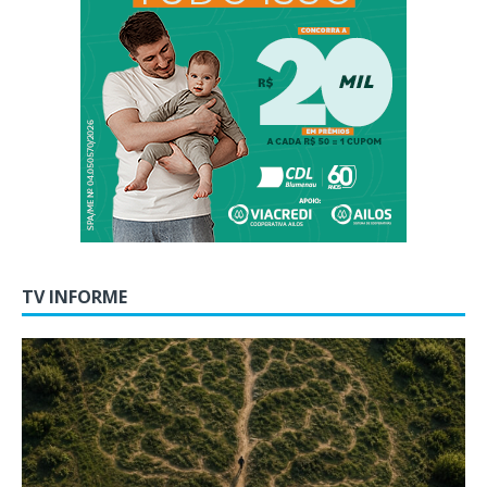
TV INFORME