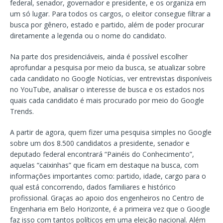
federal, senador, governador e presidente, e os organiza em
um só lugar. Para todos os cargos, o eleitor consegue filtrar a
busca por gênero, estado e partido, além de poder procurar
diretamente a legenda ou o nome do candidato.
Na parte dos presidenciáveis, ainda é possível escolher
aprofundar a pesquisa por meio da busca, se atualizar sobre
cada candidato no Google Notícias, ver entrevistas disponíveis
no YouTube, analisar o interesse de busca e os estados nos
quais cada candidato é mais procurado por meio do Google
Trends.
A partir de agora, quem fizer uma pesquisa simples no Google
sobre um dos 8.500 candidatos a presidente, senador e
deputado federal encontrará “Painéis do Conhecimento”,
aquelas “caixinhas” que ficam em destaque na busca, com
informações importantes como: partido, idade, cargo para o
qual está concorrendo, dados familiares e histórico
profissional. Graças ao apoio dos engenheiros no Centro de
Engenharia em Belo Horizonte, é a primeira vez que o Google
faz isso com tantos políticos em uma eleição nacional. Além