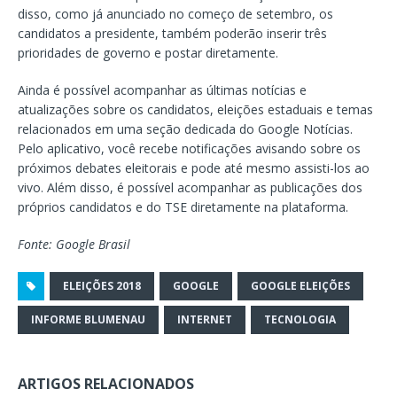
disso, como já anunciado no começo de setembro, os
candidatos a presidente, também poderão inserir três
prioridades de governo e postar diretamente.
Ainda é possível acompanhar as últimas notícias e
atualizações sobre os candidatos, eleições estaduais e temas
relacionados em uma seção dedicada do Google Notícias.
Pelo aplicativo, você recebe notificações avisando sobre os
próximos debates eleitorais e pode até mesmo assisti-los ao
vivo. Além disso, é possível acompanhar as publicações dos
próprios candidatos e do TSE diretamente na plataforma.
Fonte: Google Brasil
ELEIÇÕES 2018
GOOGLE
GOOGLE ELEIÇÕES
INFORME BLUMENAU
INTERNET
TECNOLOGIA
ARTIGOS RELACIONADOS