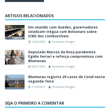
ARTIGOS RELACIONADOS
Em reunião com Guedes, governadores
sinalizam trégua com Bolsonaro sobre
ICMS dos combustíveis
12/02/2020
Fernando Krieger
Deputado Marcos da Rosa parabeniza
Egidio Ferrari e reforça compromisso com
Blumenau
06/01/2025
Fernando Krieger
Blumenau registra 29 casos de Covid nesta
segunda-feira
11/10/2021
Fernando Krieger
SEJA O PRIMEIRO A COMENTAR