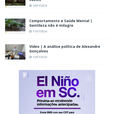
24/07/2026
Comportamento e Saúde Mental |
Gentileza não é milagre
17/07/2026
Vídeo | A análise política de Alexandre
Gonçalves
13/07/2026