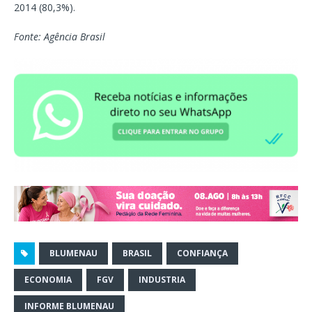
2014 (80,3%).
Fonte: Agência Brasil
BLUMENAU
BRASIL
CONFIANÇA
ECONOMIA
FGV
INDUSTRIA
INFORME BLUMENAU