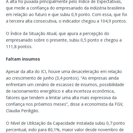
A alta foi puxada principalmente pelo Índice de Expectativas,
que mede a confiança do empresariado da indústria brasileira
em relação ao futuro e que subiu 0,9 ponto. Com essa, que foi
a terceira alta consecutiva, o indicador chegou a 104,9 pontos.
O Índice da Situação Atual, que apura a percepção do
empresariado sobre o presente, subiu 0,5 ponto e chegou a
111,8 pontos.
Faltam insumos
Apesar da alta do ICI, houve uma desaceleração em relação
ao crescimento de junho (3,4 pontos). “As empresas ainda
enfrentam um cenário de escassez de insumos, possibilidade
de racionamento energético e alta incerteza econômica,
fatores que tendem a limitar uma alta mais expressiva da
confiança nos próximos meses”, disse a economista da FGV,
Claudia Perdigão.
O Nível de Utilização da Capacidade Instalada subiu 0,7 ponto
percentual, indo para 80,1%, maior valor desde novembro de