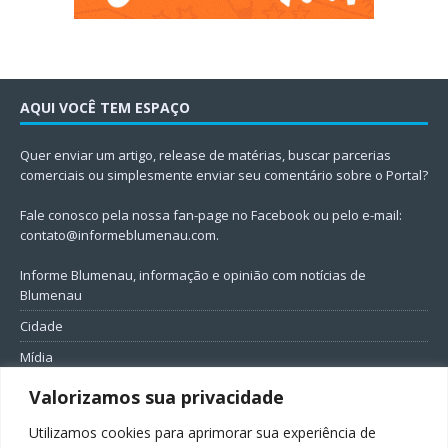
AQUI VOCÊ TEM ESPAÇO
Quer enviar um artigo, release de matérias, buscar parcerias
comerciais ou simplesmente enviar seu comentário sobre o Portal?
Fale conosco pela nossa fan-page no Facebook ou pelo e-mail:
contato@informeblumenau.com
.
Informe Blumenau, informação e opinião com notícias de
Blumenau
Cidade
Mídia
Entretenimento
Valorizamos sua privacidade
Geral
Utilizamos cookies para aprimorar sua experiência de