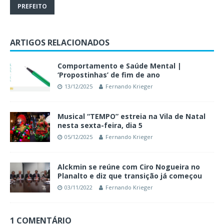
PREFEITO
ARTIGOS RELACIONADOS
Comportamento e Saúde Mental |
‘Propostinhas’ de fim de ano
13/12/2025
Fernando Krieger
Musical “TEMPO” estreia na Vila de Natal
nesta sexta-feira, dia 5
05/12/2025
Fernando Krieger
Alckmin se reúne com Ciro Nogueira no
Planalto e diz que transição já começou
03/11/2022
Fernando Krieger
1 COMENTÁRIO