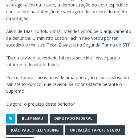
se exige, além da fraude, a demonstração do dolo específico
consistente na obtenção de vantagem decorrente do objeto
da licitação.
Além de Dias Toffoli, Gilmar Mendes votou pelo arquivamento
da denúncia. O ministro Edson Fachin não votou por ter
sucedido o ministro Teori Zavascki na Segunda Turma do STF.
“Estou aliviado, a verdade foi restabelecida”, disse para o
Informe o deputado federal.
Pois é, foram cincos anos de uma operação espetaculosa do
Ministério Público, que revelou-se inconsistente perante o
Supremo.
E agora, o prejuízo deste período?
BLUMENAU
DEPUTADO FEDERAL
JOÃO PAULO KLEINUBING
OPERAÇÃO TAPETE NEGRO