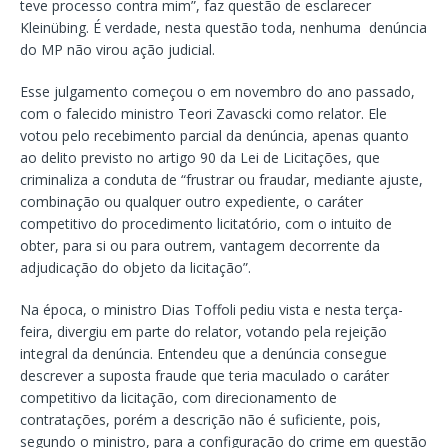
teve processo contra mim”, faz questão de esclarecer
Kleinübing. É verdade, nesta questão toda, nenhuma denúncia
do MP não virou ação judicial.
Esse julgamento começou o em novembro do ano passado,
com o falecido ministro Teori Zavascki como relator. Ele
votou pelo recebimento parcial da denúncia, apenas quanto
ao delito previsto no artigo 90 da Lei de Licitações, que
criminaliza a conduta de “frustrar ou fraudar, mediante ajuste,
combinação ou qualquer outro expediente, o caráter
competitivo do procedimento licitatório, com o intuito de
obter, para si ou para outrem, vantagem decorrente da
adjudicação do objeto da licitação”.
Na época, o ministro Dias Toffoli pediu vista e nesta terça-
feira, divergiu em parte do relator, votando pela rejeição
integral da denúncia. Entendeu que a denúncia consegue
descrever a suposta fraude que teria maculado o caráter
competitivo da licitação, com direcionamento de
contratações, porém a descrição não é suficiente, pois,
segundo o ministro, para a configuração do crime em questão