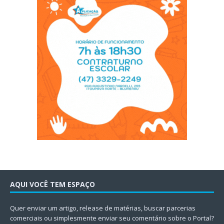
AQUI VOCÊ TEM ESPAÇO
Quer enviar um artigo, release de matérias, buscar parcerias
comerciais ou simplesmente enviar seu comentário sobre o Portal?