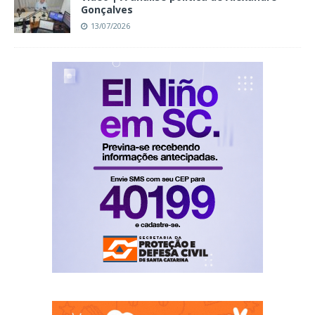
Gonçalves
13/07/2026