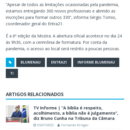
“Apesar de todos as limitações ocasionadas pela pandemia,
estamos entregando 300 novos profissionais e abrindo as
inscrições para formar outros 330”, informa Sérgio Tomio,
coordenador geral do Entra21.
É a 6ª edição da Mostra. A abertura oficial acontece no dia 24
às 9h30, com a cerimônia de formatura. Por conta da
pandemia, o acesso ao local será restrito a poucas pessoas.
BLUMENAU
ENTRA21
INFORME BLUMENAU
TI
ARTIGOS RELACIONADOS
TV Informe | “A bíblia é respeito,
acolhimento, a bíblia não é julgamento”,
diz Bruno Cunha na Tribuna da Câmara
05/07/2023
Fernando Krieger