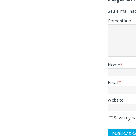
Seu e-mail não
Comentário
Nome
*
Email
*
Website
Save my na