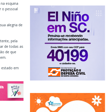
 na esquina
 o pessoal
sua alegria de
tente, pela
ar de todas as
ção de que
tem.
o estado em