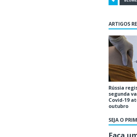
BLUM
ARTIGOS R
Rússia regi
segunda va
Covid-19 at
outubro
SEJA O PRI
Faça u