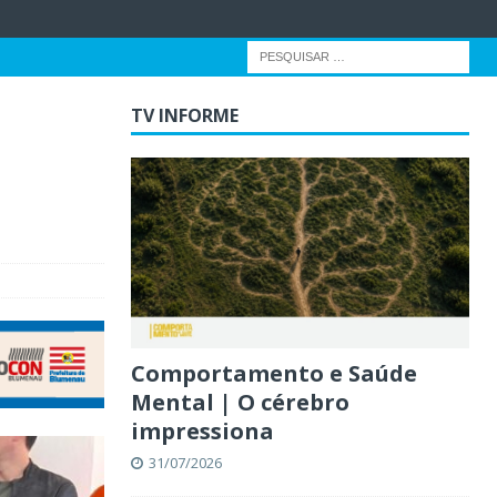
TV INFORME
Comportamento e Saúde
Mental | O cérebro
impressiona
31/07/2026