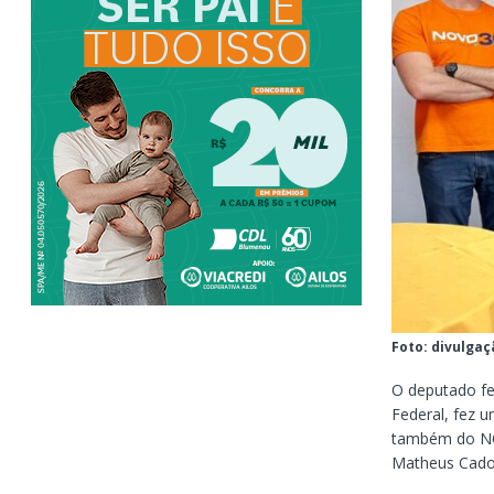
Foto: divulgaç
O deputado fe
Federal, fez 
também do NO
Matheus Cado