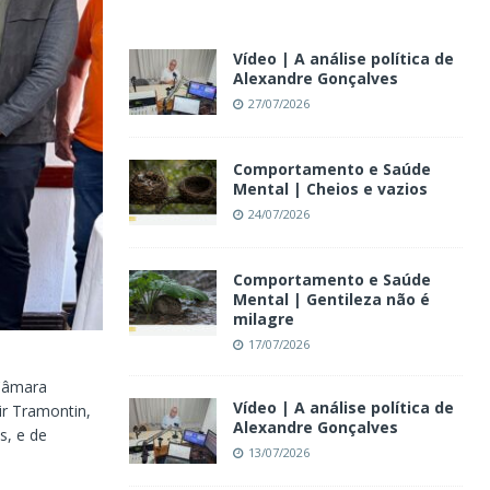
Vídeo | A análise política de
Alexandre Gonçalves
27/07/2026
Comportamento e Saúde
Mental | Cheios e vazios
24/07/2026
Comportamento e Saúde
Mental | Gentileza não é
milagre
17/07/2026
 Câmara
Vídeo | A análise política de
ir Tramontin,
Alexandre Gonçalves
, e de
13/07/2026