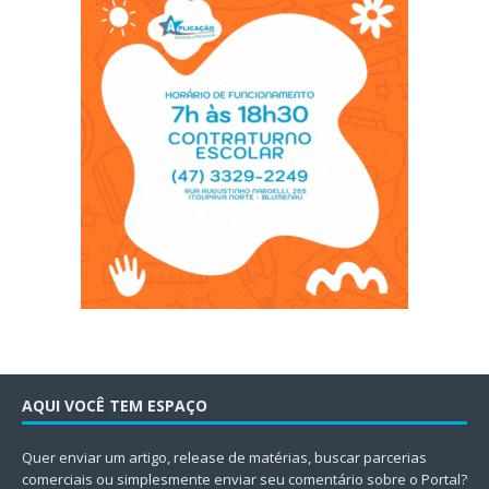
AQUI VOCÊ TEM ESPAÇO
Quer enviar um artigo, release de matérias, buscar parcerias
comerciais ou simplesmente enviar seu comentário sobre o Portal?