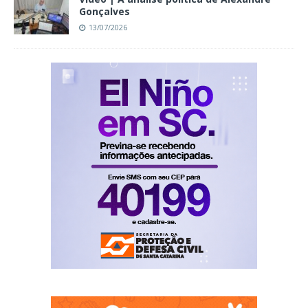
Gonçalves
13/07/2026