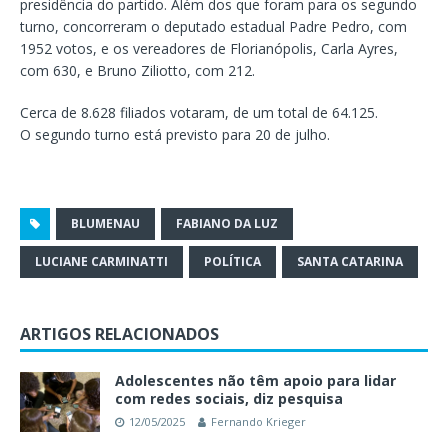
presidência do partido. Além dos que foram para os segundo
turno, concorreram o deputado estadual Padre Pedro, com
1952 votos, e os vereadores de Florianópolis, Carla Ayres,
com 630, e Bruno Ziliotto, com 212.
Cerca de 8.628 filiados votaram, de um total de 64.125.
O segundo turno está previsto para 20 de julho.
BLUMENAU
FABIANO DA LUZ
LUCIANE CARMINATTI
POLÍTICA
SANTA CATARINA
ARTIGOS RELACIONADOS
Adolescentes não têm apoio para lidar
com redes sociais, diz pesquisa
12/05/2025
Fernando Krieger