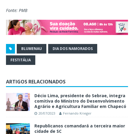
Fonte: PMB
BLUMENAU
DIA DOS NAMORADOS
FESTITÁLIA
ARTIGOS RELACIONADOS
Décio Lima, presidente do Sebrae, integra
comitiva do Ministro do Desenvolvimento
Agrário e Agricultura Familiar em Chapecó
20/07/2023
Fernando Krieger
Republicanos comandará a terceira maior
cidade de SC