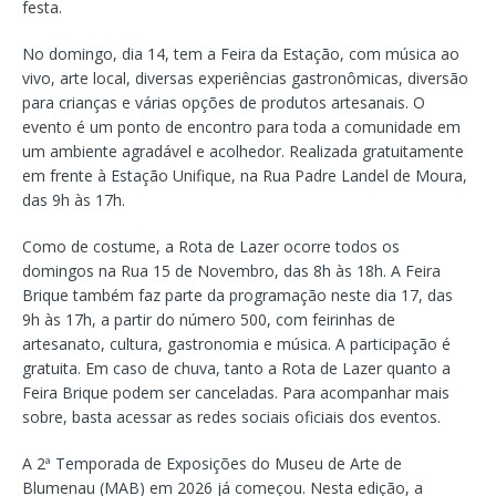
festa.
No domingo, dia 14, tem a Feira da Estação, com música ao
vivo, arte local, diversas experiências gastronômicas, diversão
para crianças e várias opções de produtos artesanais. O
evento é um ponto de encontro para toda a comunidade em
um ambiente agradável e acolhedor. Realizada gratuitamente
em frente à Estação Unifique, na Rua Padre Landel de Moura,
das 9h às 17h.
Como de costume, a Rota de Lazer ocorre todos os
domingos na Rua 15 de Novembro, das 8h às 18h. A Feira
Brique também faz parte da programação neste dia 17, das
9h às 17h, a partir do número 500, com feirinhas de
artesanato, cultura, gastronomia e música. A participação é
gratuita. Em caso de chuva, tanto a Rota de Lazer quanto a
Feira Brique podem ser canceladas. Para acompanhar mais
sobre, basta acessar as redes sociais oficiais dos eventos.
A 2ª Temporada de Exposições do Museu de Arte de
Blumenau (MAB) em 2026 já começou. Nesta edição, a