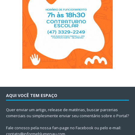
AQUI VOCÊ TEM ESPAÇO
Quer enviar um artigo, release de matérias, buscar parcerias
comerciais ou simplesmente enviar seu comentário sobre o Portal?
Fale conosco pela nossa fan-page no Facebook ou pelo e-mail:
contato@informeblumenau.com
.