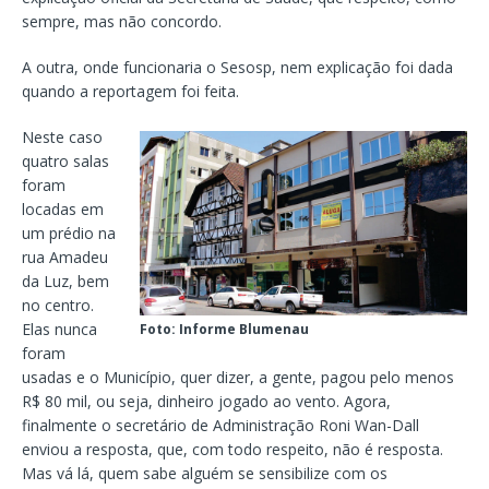
sempre, mas não concordo.
A outra, onde funcionaria o Sesosp, nem explicação foi dada
quando a reportagem foi feita.
Neste caso
quatro salas
foram
locadas em
um prédio na
rua Amadeu
da Luz, bem
no centro.
Elas nunca
Foto: Informe Blumenau
foram
usadas e o Município, quer dizer, a gente, pagou pelo menos
R$ 80 mil, ou seja, dinheiro jogado ao vento. Agora,
finalmente o secretário de Administração Roni Wan-Dall
enviou a resposta, que, com todo respeito, não é resposta.
Mas vá lá, quem sabe alguém se sensibilize com os