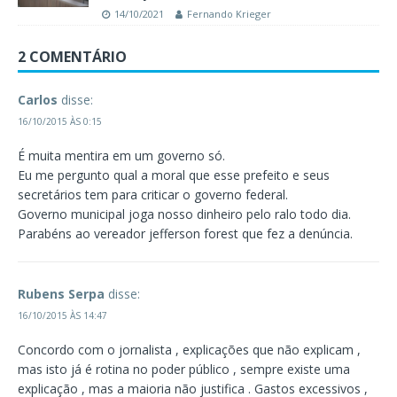
14/10/2021
Fernando Krieger
2 COMENTÁRIO
Carlos
disse:
16/10/2015 ÀS 0:15
É muita mentira em um governo só.
Eu me pergunto qual a moral que esse prefeito e seus
secretários tem para criticar o governo federal.
Governo municipal joga nosso dinheiro pelo ralo todo dia.
Parabéns ao vereador jefferson forest que fez a denúncia.
Rubens Serpa
disse:
16/10/2015 ÀS 14:47
Concordo com o jornalista , explicações que não explicam ,
mas isto já é rotina no poder público , sempre existe uma
explicação , mas a maioria não justifica . Gastos excessivos ,