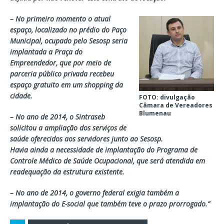
– No primeiro momento o atual
espaço, localizado no prédio do Paço
Municipal, ocupado pelo Sesosp seria
implantada a Praça do
Empreendedor, que por meio de
parceria público privada recebeu
espaço gratuito em um shopping da
cidade.
FOTO: divulgação
Câmara de Vereadores
Blumenau
– No ano de 2014, o Sintraseb
solicitou a ampliação dos serviços de
saúde oferecidos aos servidores junto ao Sesosp.
Havia ainda a necessidade de implantação do Programa de
Controle Médico de Saúde Ocupacional, que será atendida em
readequação da estrutura existente.
– No ano de 2014, o governo federal exigia também a
implantação do E-social que também teve o prazo prorrogado.”