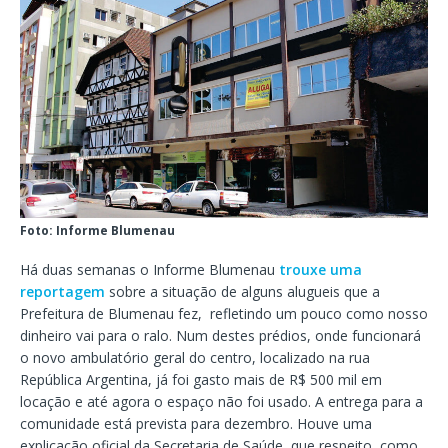
Foto: Informe Blumenau
Há duas semanas o Informe Blumenau
trouxe uma
reportagem
sobre a situação de alguns alugueis que a
Prefeitura de Blumenau fez, refletindo um pouco como nosso
dinheiro vai para o ralo. Num destes prédios, onde funcionará
o novo ambulatório geral do centro, localizado na rua
República Argentina, já foi gasto mais de R$ 500 mil em
locação e até agora o espaço não foi usado. A entrega para a
comunidade está prevista para dezembro. Houve uma
explicação oficial da Secretaria de Saúde, que respeito, como