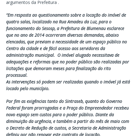
argumentos da Prefeitura .
“Em resposta ao questionamento sobre a locação do imóvel de
quatro salas, localizado na Rua Amadeu da Luz, para o
funcionamento do Sesosp, a Prefeitura de Blumenau esclarece
que no ano de 2014 ocorreram diversas demandas, abaixo
elencadas, que previam a necessidade de um espaço público no
Centro da cidade e de fácil acesso aos servidores da
administração municipal.
O imóvel alugado necessitava de
adequações e reformas que no poder público são realizadas por
licitações que demoram meses para finalização do rito
processual.
As intervenções só podem ser realizadas quando o imóvel já está
locado pelo município.
Por fim as exigências tanto do Sintraseb, quanto do Governo
Federal foram prorrogadas e a Praça do Empreendedor recebeu
novo espaço sem custos para o poder público. Diante da
diminuição da urgência, e também a partir do mês de maio com
o Decreto de Redução de custos, a Secretaria de Administração
definiu por não renovar este contrato de locação.