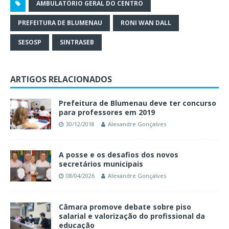
AMBULATÓRIO GERAL DO CENTRO
PREFEITURA DE BLUMENAU
RONI WAN DALL
SESOSP
SINTRASEB
ARTIGOS RELACIONADOS
Prefeitura de Blumenau deve ter concurso
para professores em 2019
30/12/2018
Alexandre Gonçalves
A posse e os desafios dos novos
secretários municipais
08/04/2026
Alexandre Gonçalves
Câmara promove debate sobre piso
salarial e valorização do profissional da
educação