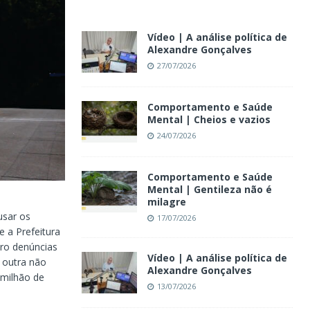
Vídeo | A análise política de
Alexandre Gonçalves
27/07/2026
Comportamento e Saúde
Mental | Cheios e vazios
24/07/2026
Comportamento e Saúde
Mental | Gentileza não é
milagre
usar os
17/07/2026
e a Prefeitura
tro denúncias
Vídeo | A análise política de
 outra não
Alexandre Gonçalves
 milhão de
13/07/2026