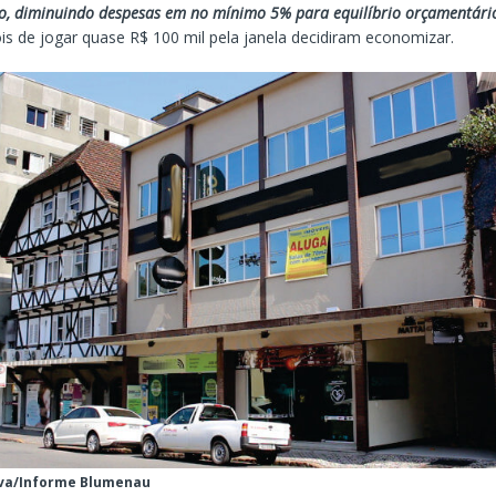
o, diminuindo despesas em no mínimo 5% para equilíbrio orçamentário 
is de jogar quase R$ 100 mil pela janela decidiram economizar.
ilva/Informe Blumenau