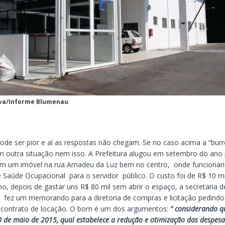
ilva/Informe Blumenau
de ser pior e aí as respostas não chegam. Se no caso acima a “burr
 outra situação nem isso. A Prefeitura alugou em setembro do ano
em um imóvel na rua Amadeu da Luz bem no centro, onde funcionari
 Saúde Ocupacional para o servidor público. O custo foi de R$ 10 m
o, depois de gastar uns R$ 80 mil sem abrir o espaço, a secretaria d
 fez um memorando para a diretoria de compras e licitação pedindo
 contrato de locação. O bom é um dos argumentos:
” considerando 
 de maio de 2015, qual estabelece a redução e otimização das despesa