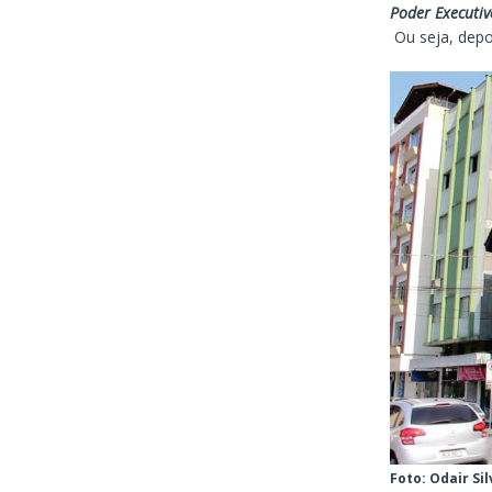
Poder Executiv
Ou seja, depo
Foto: Odair S