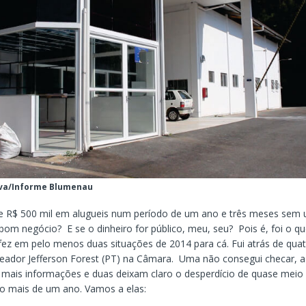
ilva/Informe Blumenau
e R$ 500 mil em alugueis num período de um ano e três meses sem 
om negócio? E se o dinheiro for público, meu, seu? Pois é, foi o qu
ez em pelo menos duas situações de 2014 para cá. Fui atrás de qua
ereador Jefferson Forest (PT) na Câmara. Uma não consegui checar, a
a mais informações e duas deixam claro o desperdício de quase meio
o mais de um ano. Vamos a elas: