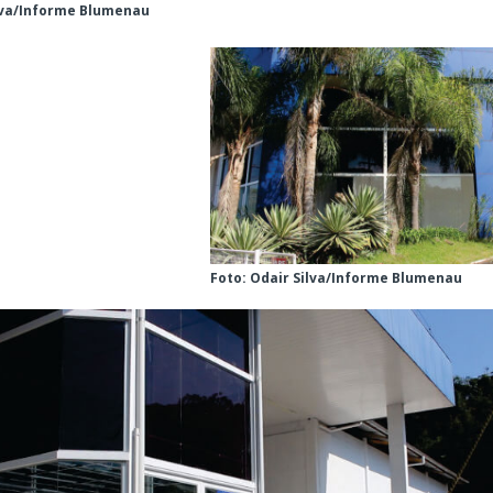
ilva/Informe Blumenau
Foto: Odair Silva/Informe Blumenau