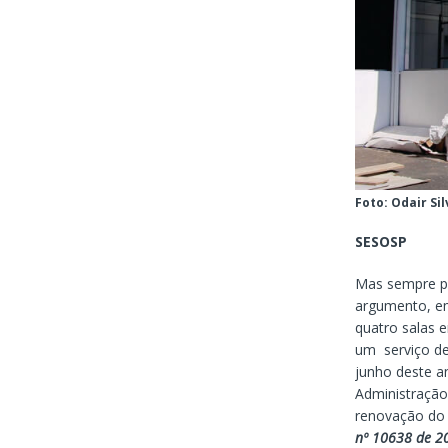
Foto: Odair S
SESOSP
Mas sempre po
argumento, em
quatro salas 
um serviço de
junho deste an
Administração
renovação do
nº 10638 de 20