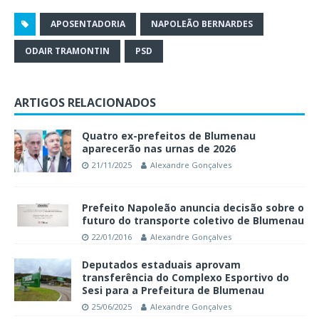
APOSENTADORIA
NAPOLEÃO BERNARDES
ODAIR TRAMONTIN
PSD
ARTIGOS RELACIONADOS
Quatro ex-prefeitos de Blumenau
aparecerão nas urnas de 2026
21/11/2025
Alexandre Gonçalves
Prefeito Napoleão anuncia decisão sobre o
futuro do transporte coletivo de Blumenau
22/01/2016
Alexandre Gonçalves
Deputados estaduais aprovam
transferência do Complexo Esportivo do
Sesi para a Prefeitura de Blumenau
25/06/2025
Alexandre Gonçalves