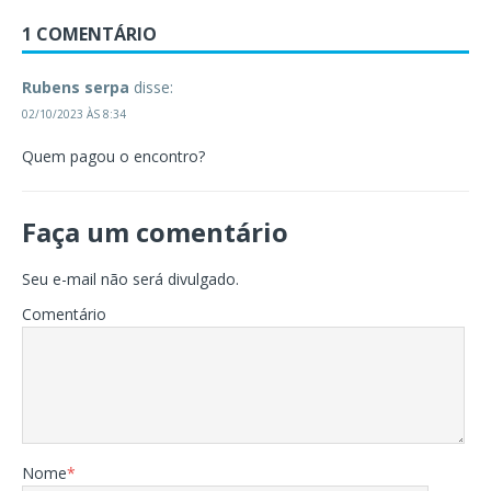
1 COMENTÁRIO
Rubens serpa
disse:
02/10/2023 ÀS 8:34
Quem pagou o encontro?
Faça um comentário
Seu e-mail não será divulgado.
Comentário
Nome
*