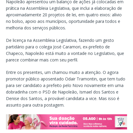
Napoleão apresentou um balanço de ações já colocadas em
prática na Assembleia Legislativa, que inclui a elaboração de
aproximadamente 20 projetos de lei, em quatro eixos: alívio
no bolso, apoio aos municípios, oportunidade para todos e
melhoria dos serviços públicos.
De licença na Assembleia Legislativa, fazendo um gesto
partidário para o colega José Caramori, ex-prefeito de
Chapeco, Napoleão está muito a vontade no Legislativo, que
parece combinar mais com seu perfil.
Entre os presentes, um chamou muito a atenção. O agora
promotor público aposentado Odair Tramontin, que tem tudo
para ser candidato a prefeito pelo Novo novamente em uma
dobradinha com o PSD de Napoleão, Ismael dos Santos e
Denise dos Santos, a provável candidata a vice. Mas isso é
assunto para outra postagem.