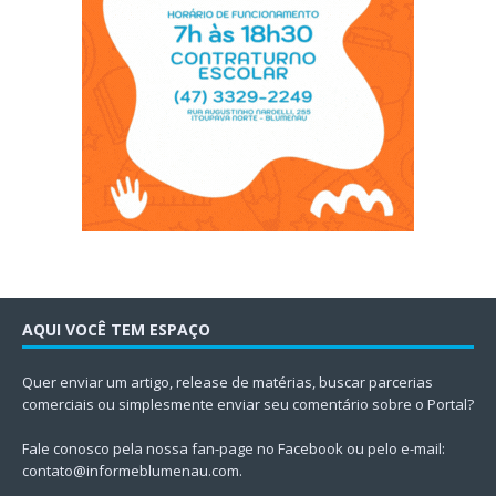
AQUI VOCÊ TEM ESPAÇO
Quer enviar um artigo, release de matérias, buscar parcerias
comerciais ou simplesmente enviar seu comentário sobre o Portal?
Fale conosco pela nossa fan-page no Facebook ou pelo e-mail:
contato@informeblumenau.com
.