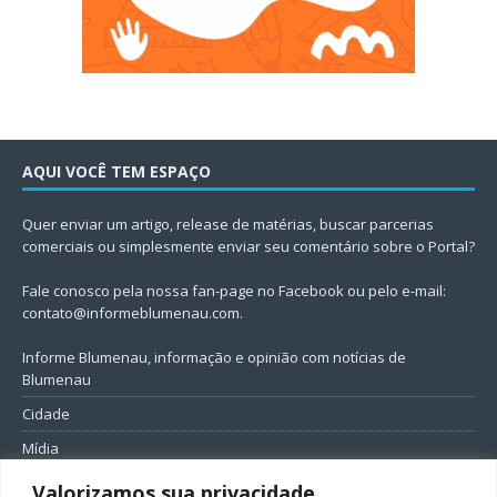
AQUI VOCÊ TEM ESPAÇO
Quer enviar um artigo, release de matérias, buscar parcerias
comerciais ou simplesmente enviar seu comentário sobre o Portal?
Fale conosco pela nossa fan-page no Facebook ou pelo e-mail:
contato@informeblumenau.com
.
Informe Blumenau, informação e opinião com notícias de
Blumenau
Cidade
Mídia
Entretenimento
Valorizamos sua privacidade