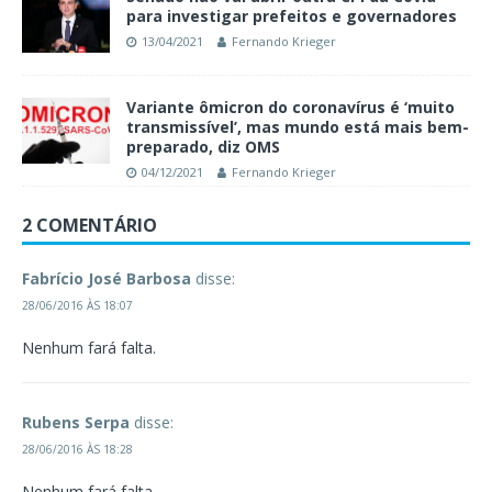
para investigar prefeitos e governadores
13/04/2021
Fernando Krieger
Variante ômicron do coronavírus é ‘muito
transmissível’, mas mundo está mais bem-
preparado, diz OMS
04/12/2021
Fernando Krieger
2 COMENTÁRIO
Fabrício José Barbosa
disse:
28/06/2016 ÀS 18:07
Nenhum fará falta.
Rubens Serpa
disse:
28/06/2016 ÀS 18:28
Nenhum fará falta.