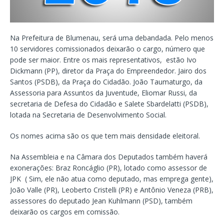
Na Prefeitura de Blumenau, será uma debandada. Pelo menos
10 servidores comissionados deixarão o cargo, número que
pode ser maior. Entre os mais representativos, estão Ivo
Dickmann (PP), diretor da Praça do Empreendedor. Jairo dos
Santos (PSDB), da Praça do Cidadão. João Taumaturgo, da
Assessoria para Assuntos da Juventude, Eliomar Russi, da
secretaria de Defesa do Cidadão e Salete Sbardelatti (PSDB),
lotada na Secretaria de Desenvolvimento Social.
Os nomes acima são os que tem mais densidade eleitoral.
Na Assembleia e na Câmara dos Deputados também haverá
exonerações: Braz Roncáglio (PR), lotado como assessor de
JPK ( Sim, ele não atua como deputado, mas emprega gente),
João Valle (PR), Leoberto Cristelli (PR) e Antônio Veneza (PRB),
assessores do deputado Jean Kuhlmann (PSD), também
deixarão os cargos em comissão.