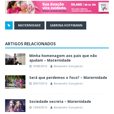
MATERNIDADE
SABRINA HOFFMANN
ARTIGOS RELACIONADOS
Minha homenagem aos pais que não
ajudam – Maternidade
10/08/2016
Alexandre Gonçalves
Será que perdemos o foco? – Maternidade
28/07/2016
Alexandre Gonçalves
Sociedade secreta – Maternidade
15/06/2016
Alexandre Gonçalves