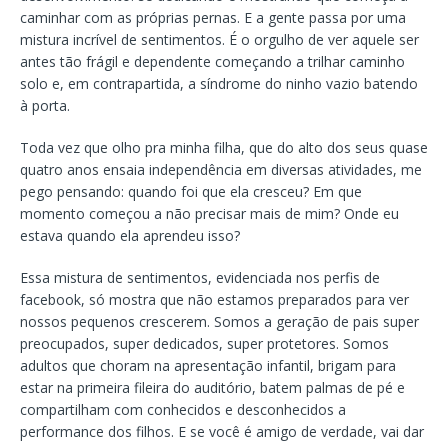
caminhar com as próprias pernas. E a gente passa por uma
mistura incrível de sentimentos. É o orgulho de ver aquele ser
antes tão frágil e dependente começando a trilhar caminho
solo e, em contrapartida, a síndrome do ninho vazio batendo
à porta.
Toda vez que olho pra minha filha, que do alto dos seus quase
quatro anos ensaia independência em diversas atividades, me
pego pensando: quando foi que ela cresceu? Em que
momento começou a não precisar mais de mim? Onde eu
estava quando ela aprendeu isso?
Essa mistura de sentimentos, evidenciada nos perfis de
facebook, só mostra que não estamos preparados para ver
nossos pequenos crescerem. Somos a geração de pais super
preocupados, super dedicados, super protetores. Somos
adultos que choram na apresentação infantil, brigam para
estar na primeira fileira do auditório, batem palmas de pé e
compartilham com conhecidos e desconhecidos a
performance dos filhos. E se você é amigo de verdade, vai dar