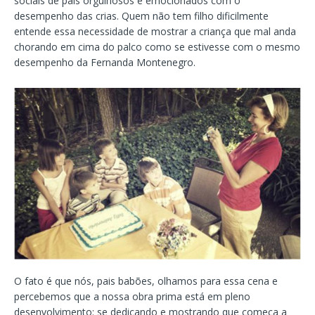
sociais de pais orgulhosos e emocionados com o
desempenho das crias. Quem não tem filho dificilmente
entende essa necessidade de mostrar a criança que mal anda
chorando em cima do palco como se estivesse com o mesmo
desempenho da Fernanda Montenegro.
O fato é que nós, pais babões, olhamos para essa cena e
percebemos que a nossa obra prima está em pleno
desenvolvimento: se dedicando e mostrando que começa a