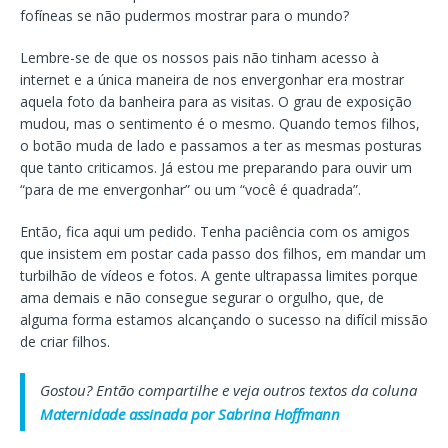
fofíneas se não pudermos mostrar para o mundo?
Lembre-se de que os nossos pais não tinham acesso à
internet e a única maneira de nos envergonhar era mostrar
aquela foto da banheira para as visitas. O grau de exposição
mudou, mas o sentimento é o mesmo. Quando temos filhos,
o botão muda de lado e passamos a ter as mesmas posturas
que tanto criticamos. Já estou me preparando para ouvir um
“para de me envergonhar” ou um “você é quadrada”.
Então, fica aqui um pedido. Tenha paciência com os amigos
que insistem em postar cada passo dos filhos, em mandar um
turbilhão de vídeos e fotos. A gente ultrapassa limites porque
ama demais e não consegue segurar o orgulho, que, de
alguma forma estamos alcançando o sucesso na difícil missão
de criar filhos.
Gostou? Então compartilhe e veja outros textos da coluna
Maternidade assinada por Sabrina Hoffmann