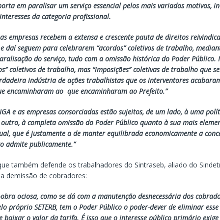
orta em paralisar um serviço essencial pelos mais variados motivos, in
interesses da categoria profissional.
as empresas recebem a extensa e crescente pauta de direitos reivindic
e daí seguem para celebrarem “acordos” coletivos de trabalho, media
aralisação do serviço, tudo com a omissão histórica do Poder Público.
s” coletivos de trabalho, mas “imposições” coletivas de trabalho que s
rdadeira indústria de ações trabalhistas que os interventores acabara
que encaminharam ao que encaminharam ao Prefeito.”
IGA e as empresas consorciadas estão sujeitos, de um lado, à uma políti
e outro, à completa omissão do Poder Público quanto à sua mais elemen
tual, que é justamente a de manter equilibrada economicamente a conc
to admite publicamente.”
ue também defende os trabalhadores do Sintraseb, aliado do Sindet
a demissão de cobradores:
-obra ociosa, como se dá com a manutenção desnecessária dos cobrador
lo próprio SETERB, tem o Poder Público o poder-dever de eliminar esse
e baixar o valor da tarifa. É isso que o interesse público primário exig