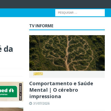
TV INFORME
é da
Comportamento e Saúde
Mental | O cérebro
impressiona
31/07/2026