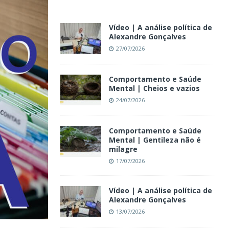
Vídeo | A análise política de
Alexandre Gonçalves
27/07/2026
Comportamento e Saúde
Mental | Cheios e vazios
24/07/2026
Comportamento e Saúde
Mental | Gentileza não é
milagre
17/07/2026
Vídeo | A análise política de
Alexandre Gonçalves
13/07/2026