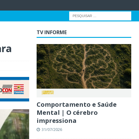
TV INFORME
ara
Comportamento e Saúde
Mental | O cérebro
impressiona
31/07/2026