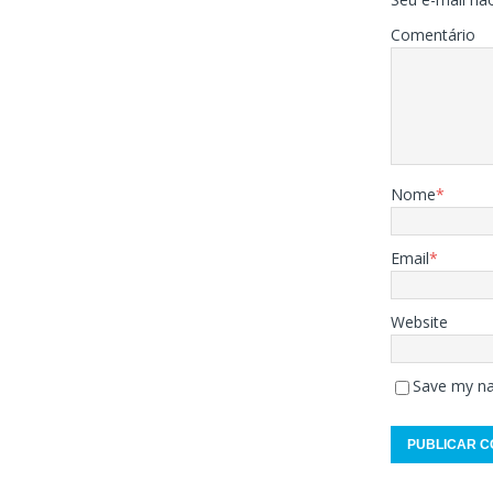
Comentário
Nome
*
Email
*
Website
Save my na