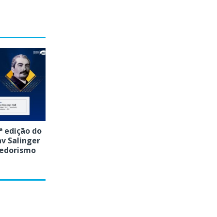
ª edição do
v Salinger
edorismo