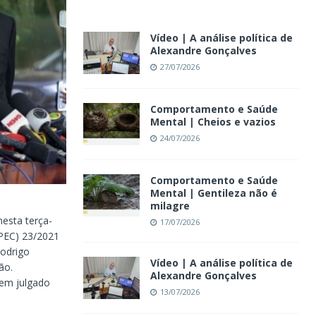
Vídeo | A análise política de
Alexandre Gonçalves
27/07/2026
Comportamento e Saúde
Mental | Cheios e vazios
24/07/2026
Comportamento e Saúde
Mental | Gentileza não é
milagre
nesta terça-
17/07/2026
(PEC) 23/2021
Rodrigo
Vídeo | A análise política de
ão.
Alexandre Gonçalves
 em julgado
13/07/2026