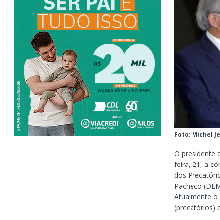
Foto: Michel 
O presidente d
feira, 21, a 
dos Precatóri
Pacheco (DEM-
Atualmente o g
(precatórios)