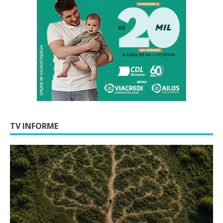
TV INFORME