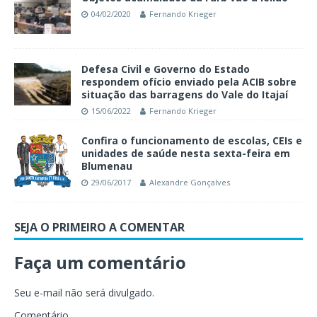
04/02/2020
Fernando Krieger
Defesa Civil e Governo do Estado
respondem ofício enviado pela ACIB sobre
situação das barragens do Vale do Itajaí
15/06/2022
Fernando Krieger
Confira o funcionamento de escolas, CEIs e
unidades de saúde nesta sexta-feira em
Blumenau
29/06/2017
Alexandre Gonçalves
SEJA O PRIMEIRO A COMENTAR
Faça um comentário
Seu e-mail não será divulgado.
Comentário