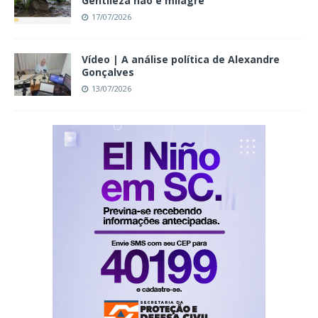
Gentileza não é milagre
17/07/2026
Vídeo | A análise política de Alexandre
Gonçalves
13/07/2026