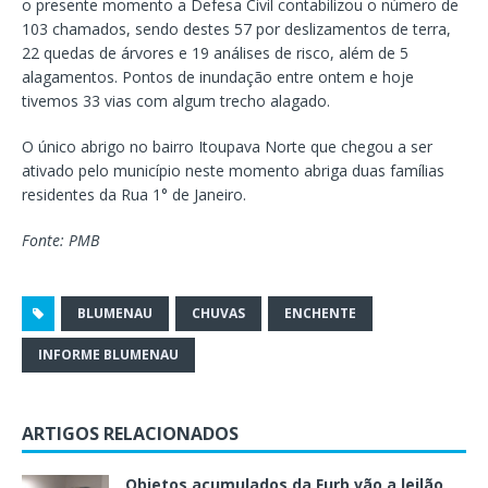
o presente momento a Defesa Civil contabilizou o número de
103 chamados, sendo destes 57 por deslizamentos de terra,
22 quedas de árvores e 19 análises de risco, além de 5
alagamentos. Pontos de inundação entre ontem e hoje
tivemos 33 vias com algum trecho alagado.
O único abrigo no bairro Itoupava Norte que chegou a ser
ativado pelo município neste momento abriga duas famílias
residentes da Rua 1° de Janeiro.
Fonte: PMB
BLUMENAU
CHUVAS
ENCHENTE
INFORME BLUMENAU
ARTIGOS RELACIONADOS
Objetos acumulados da Furb vão a leilão