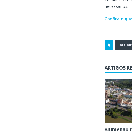
necessários.
Confira o que
BLUM
ARTIGOS R
Blumenau r