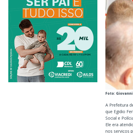
Foto: Giovanni
A Prefeitura 
que Egidio Fe
Social e Políc
Ele era atend
nos serviços 