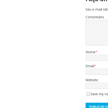
Seu e-mail não
Comentário
Nome
*
Email
*
Website
Save my na