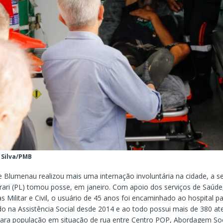
 Silva/PMB
de Blumenau realizou mais uma internação involuntária na cidade, a 
rrari (PL) tomou posse, em janeiro. Com apoio dos serviços de Saúde,
ias Militar e Civil, o usuário de 45 anos foi encaminhado ao hospital p
ido na Assistência Social desde 2014 e ao todo possui mais de 380 a
para população em situação de rua entre Centro POP, Abordagem Soc