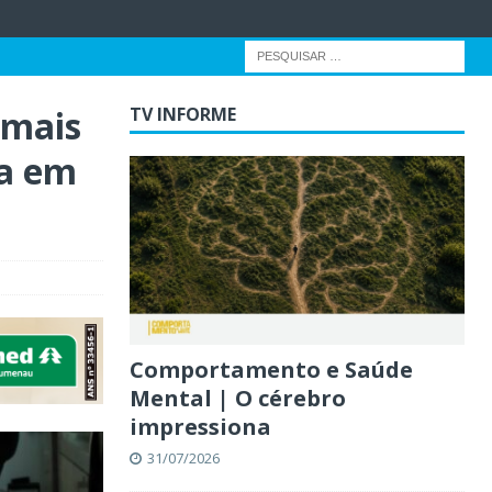
 mais
TV INFORME
ta em
Comportamento e Saúde
Mental | O cérebro
impressiona
31/07/2026