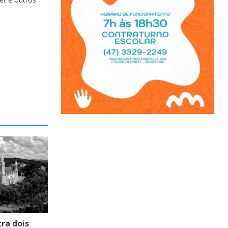
ra dois