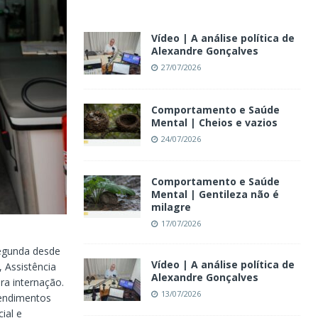
Vídeo | A análise política de
Alexandre Gonçalves
27/07/2026
Comportamento e Saúde
Mental | Cheios e vazios
24/07/2026
Comportamento e Saúde
Mental | Gentileza não é
milagre
17/07/2026
segunda desde
Vídeo | A análise política de
 Assistência
Alexandre Gonçalves
ara internação.
13/07/2026
tendimentos
ial e