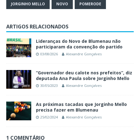
JORGINHO MELLO
NOVO
POMERODE
ARTIGOS RELACIONADOS
Lideranças do Novo de Blumenau não
participaram da convenção do partido
03/08/2026
Alexandre Gonçalves
“Governador deu calote nos prefeitos”, diz
deputada Ana Paula sobre Jorginho Mello
30/05/2023
Alexandre Gonçalves
As próximas tacadas que Jorginho Mello
precisa fazer em Blumenau
25/02/2024
Alexandre Gonçalves
1 COMENTÁRIO