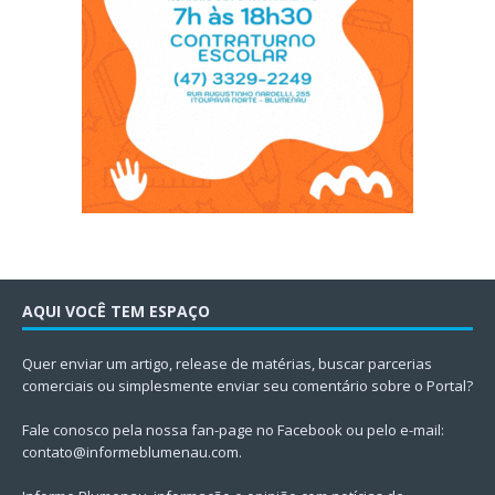
AQUI VOCÊ TEM ESPAÇO
Quer enviar um artigo, release de matérias, buscar parcerias
comerciais ou simplesmente enviar seu comentário sobre o Portal?
Fale conosco pela nossa fan-page no Facebook ou pelo e-mail:
contato@informeblumenau.com
.