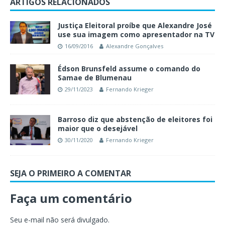
ARTIGOS RELACIONADOS
Justiça Eleitoral proíbe que Alexandre José
use sua imagem como apresentador na TV
16/09/2016
Alexandre Gonçalves
Édson Brunsfeld assume o comando do
Samae de Blumenau
29/11/2023
Fernando Krieger
Barroso diz que abstenção de eleitores foi
maior que o desejável
30/11/2020
Fernando Krieger
SEJA O PRIMEIRO A COMENTAR
Faça um comentário
Seu e-mail não será divulgado.