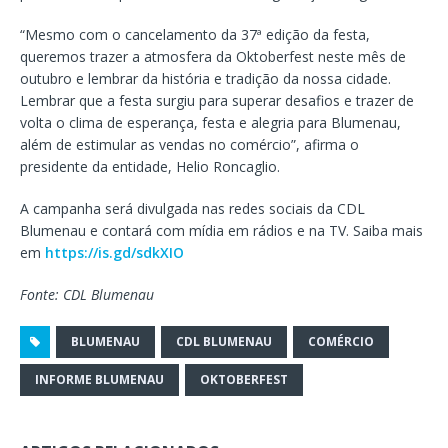
“Mesmo com o cancelamento da 37ª edição da festa,
queremos trazer a atmosfera da Oktoberfest neste mês de
outubro e lembrar da história e tradição da nossa cidade.
Lembrar que a festa surgiu para superar desafios e trazer de
volta o clima de esperança, festa e alegria para Blumenau,
além de estimular as vendas no comércio”, afirma o
presidente da entidade, Helio Roncaglio.
A campanha será divulgada nas redes sociais da CDL
Blumenau e contará com mídia em rádios e na TV. Saiba mais
em
https://is.gd/sdkXIO
Fonte: CDL Blumenau
BLUMENAU
CDL BLUMENAU
COMÉRCIO
INFORME BLUMENAU
OKTOBERFEST