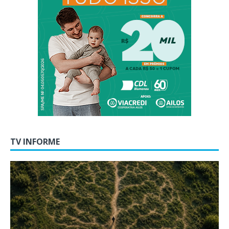
TV INFORME