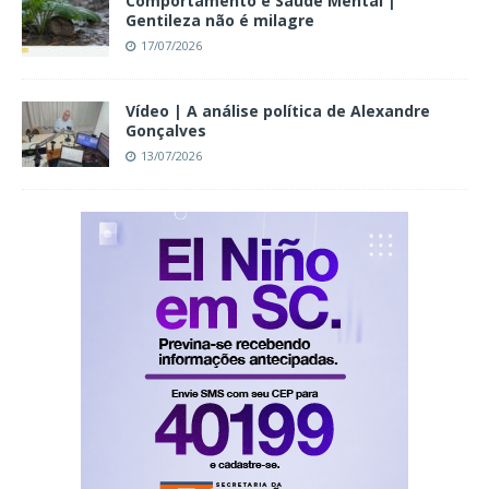
Comportamento e Saúde Mental |
Gentileza não é milagre
17/07/2026
Vídeo | A análise política de Alexandre
Gonçalves
13/07/2026