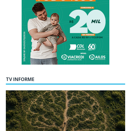
TV INFORME