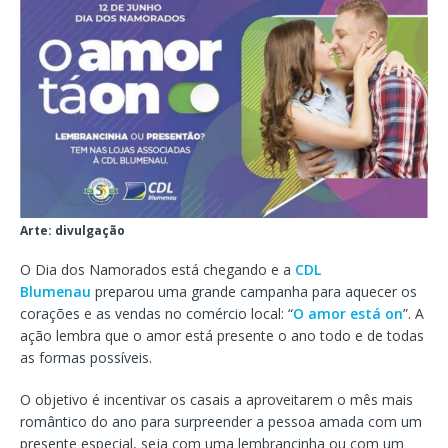
Arte: divulgação
O Dia dos Namorados está chegando e a
CDL
Blumenau
preparou uma grande campanha para aquecer os
corações e as vendas no comércio local: “
O amor está on
”. A
ação lembra que o amor está presente o ano todo e de todas
as formas possíveis.
O objetivo é incentivar os casais a aproveitarem o mês mais
romântico do ano para surpreender a pessoa amada com um
presente especial, seja com uma lembrancinha ou com um