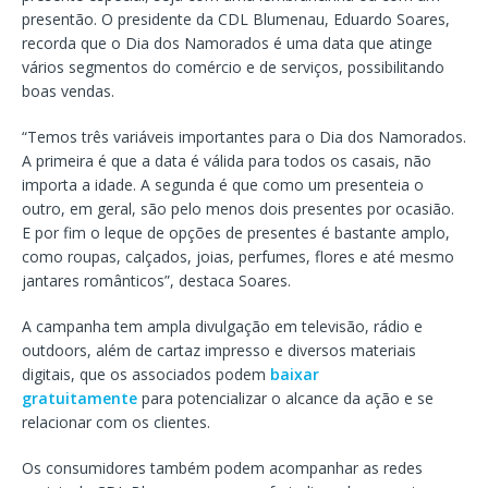
presentão. O presidente da CDL Blumenau, Eduardo Soares,
recorda que o Dia dos Namorados é uma data que atinge
vários segmentos do comércio e de serviços, possibilitando
boas vendas.
“Temos três variáveis importantes para o Dia dos Namorados.
A primeira é que a data é válida para todos os casais, não
importa a idade. A segunda é que como um presenteia o
outro, em geral, são pelo menos dois presentes por ocasião.
E por fim o leque de opções de presentes é bastante amplo,
como roupas, calçados, joias, perfumes, flores e até mesmo
jantares românticos”, destaca Soares.
A campanha tem ampla divulgação em televisão, rádio e
outdoors, além de cartaz impresso e diversos materiais
digitais, que os associados podem
baixar
gratuitamente
para potencializar o alcance da ação e se
relacionar com os clientes.
Os consumidores também podem acompanhar as redes