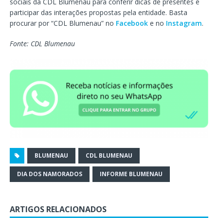
sociais da CDL Blumenau para conferir dicas de presentes e
participar das interações propostas pela entidade. Basta
procurar por “CDL Blumenau” no
Facebook
e no
Instagram
.
Fonte: CDL Blumenau
BLUMENAU
CDL BLUMENAU
DIA DOS NAMORADOS
INFORME BLUMENAU
ARTIGOS RELACIONADOS