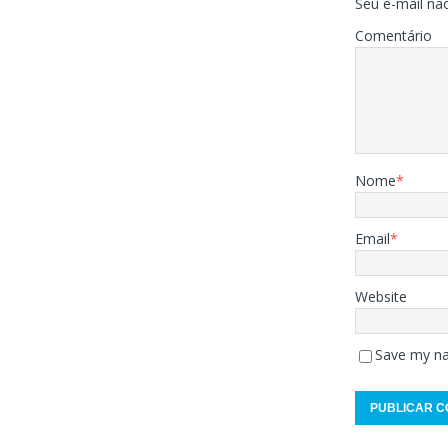
Seu e-mail não
Comentário
Nome
*
Email
*
Website
Save my na