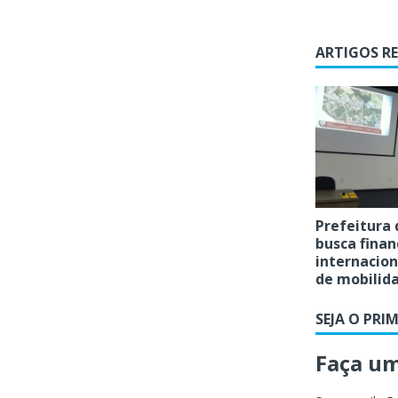
ARTIGOS R
Prefeitura
busca fina
internacion
de mobilid
SEJA O PRI
Faça u