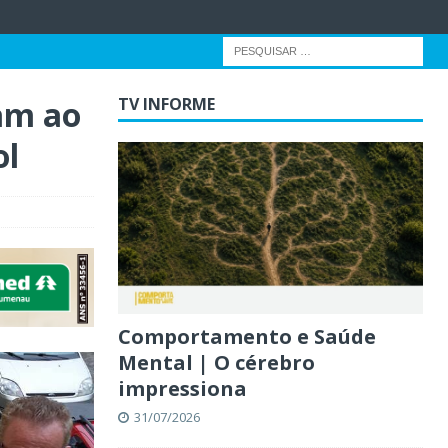
lam ao
TV INFORME
ol
Comportamento e Saúde
Mental | O cérebro
impressiona
31/07/2026