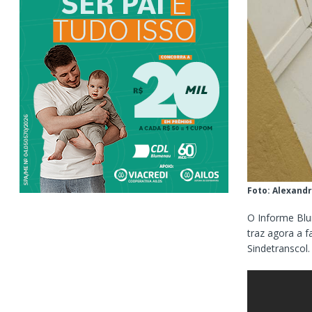
Foto: Alexand
O Informe Blu
traz agora a f
Sindetranscol.