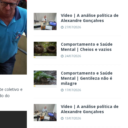
Vídeo | A análise política de
Alexandre Gonçalves
27/07/2026
Comportamento e Saúde
Mental | Cheios e vazios
24/07/2026
Comportamento e Saúde
Mental | Gentileza não é
milagre
e coletivo e
17/07/2026
ado do
Vídeo | A análise política de
Alexandre Gonçalves
13/07/2026