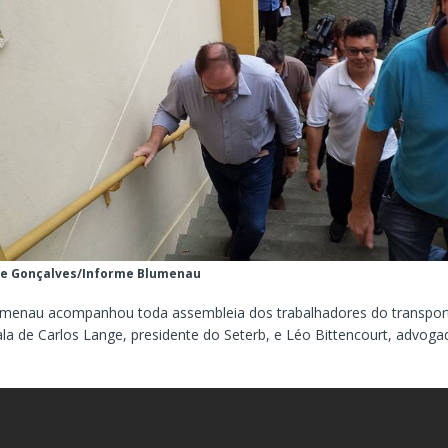
re Gonçalves/Informe Blumenau
menau acompanhou toda assembleia dos trabalhadores do transport
ala de Carlos Lange, presidente do Seterb, e Léo Bittencourt, advog