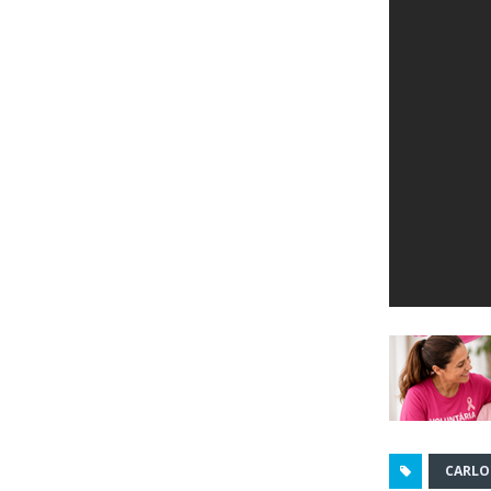
CARLO