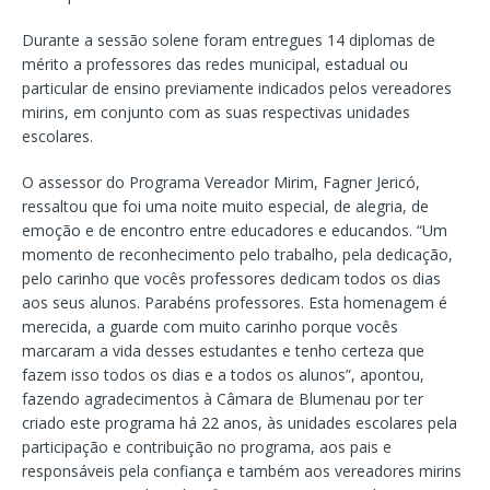
Durante a sessão solene foram entregues 14 diplomas de
mérito a professores das redes municipal, estadual ou
particular de ensino previamente indicados pelos vereadores
mirins, em conjunto com as suas respectivas unidades
escolares.
O assessor do Programa Vereador Mirim, Fagner Jericó,
ressaltou que foi uma noite muito especial, de alegria, de
emoção e de encontro entre educadores e educandos. “Um
momento de reconhecimento pelo trabalho, pela dedicação,
pelo carinho que vocês professores dedicam todos os dias
aos seus alunos. Parabéns professores. Esta homenagem é
merecida, a guarde com muito carinho porque vocês
marcaram a vida desses estudantes e tenho certeza que
fazem isso todos os dias e a todos os alunos”, apontou,
fazendo agradecimentos à Câmara de Blumenau por ter
criado este programa há 22 anos, às unidades escolares pela
participação e contribuição no programa, aos pais e
responsáveis pela confiança e também aos vereadores mirins