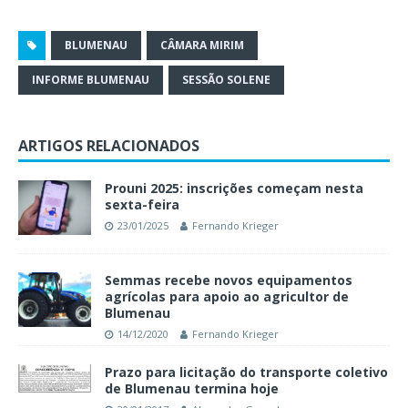
BLUMENAU
CÂMARA MIRIM
INFORME BLUMENAU
SESSÃO SOLENE
ARTIGOS RELACIONADOS
Prouni 2025: inscrições começam nesta
sexta-feira
23/01/2025
Fernando Krieger
Semmas recebe novos equipamentos
agrícolas para apoio ao agricultor de
Blumenau
14/12/2020
Fernando Krieger
Prazo para licitação do transporte coletivo
de Blumenau termina hoje