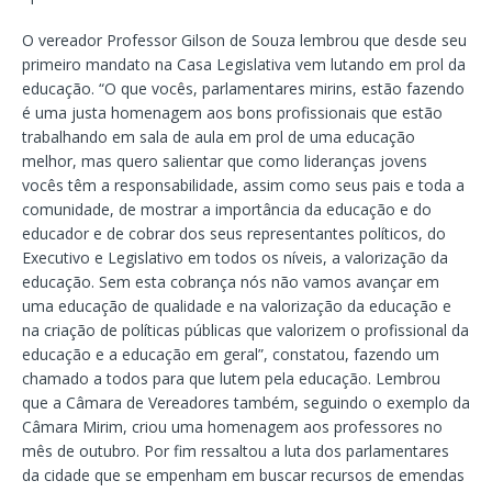
O vereador Professor Gilson de Souza lembrou que desde seu
primeiro mandato na Casa Legislativa vem lutando em prol da
educação. “O que vocês, parlamentares mirins, estão fazendo
é uma justa homenagem aos bons profissionais que estão
trabalhando em sala de aula em prol de uma educação
melhor, mas quero salientar que como lideranças jovens
vocês têm a responsabilidade, assim como seus pais e toda a
comunidade, de mostrar a importância da educação e do
educador e de cobrar dos seus representantes políticos, do
Executivo e Legislativo em todos os níveis, a valorização da
educação. Sem esta cobrança nós não vamos avançar em
uma educação de qualidade e na valorização da educação e
na criação de políticas públicas que valorizem o profissional da
educação e a educação em geral”, constatou, fazendo um
chamado a todos para que lutem pela educação. Lembrou
que a Câmara de Vereadores também, seguindo o exemplo da
Câmara Mirim, criou uma homenagem aos professores no
mês de outubro. Por fim ressaltou a luta dos parlamentares
da cidade que se empenham em buscar recursos de emendas