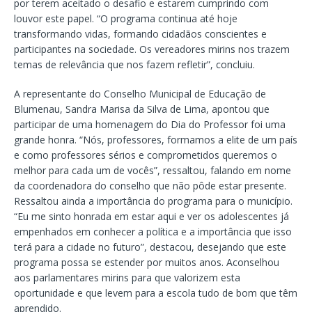
por terem aceitado o desafio e estarem cumprindo com
louvor este papel. “O programa continua até hoje
transformando vidas, formando cidadãos conscientes e
participantes na sociedade. Os vereadores mirins nos trazem
temas de relevância que nos fazem refletir”, concluiu.
A representante do Conselho Municipal de Educação de
Blumenau, Sandra Marisa da Silva de Lima, apontou que
participar de uma homenagem do Dia do Professor foi uma
grande honra. “Nós, professores, formamos a elite de um país
e como professores sérios e comprometidos queremos o
melhor para cada um de vocês”, ressaltou, falando em nome
da coordenadora do conselho que não pôde estar presente.
Ressaltou ainda a importância do programa para o município.
“Eu me sinto honrada em estar aqui e ver os adolescentes já
empenhados em conhecer a política e a importância que isso
terá para a cidade no futuro”, destacou, desejando que este
programa possa se estender por muitos anos. Aconselhou
aos parlamentares mirins para que valorizem esta
oportunidade e que levem para a escola tudo de bom que têm
aprendido.