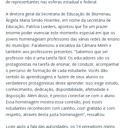
de representantes nas esferas estadual e federal.
A diretora geral da Secretaria de Educação de Blumenau,
Ângela Maria Simão Hoemke, em nome da secretária de
Educação, Patrícia Lueders, apontou que foi um prazer
enorme poder vivenciar este momento especial em que os
jovens homenageiam professores das várias redes de ensino
do município. Parabenizou a iniciativa da Câmara Mirim e
também aos professores presentes. “Sabemos que ser
professor não é uma tarefa fácil. Os educadores são os
protagonistas na tarefa de ensinar, de conduzir, acompanhar
o percurso de formação de cada estudante. Vocês dão
sentido às aprendizagens e fazem de seus alunos os
verdadeiros protagonistas deste aprender. Isso exige estudo,
conhecimento, dedicação, disponibilidade, afetividade e
disposição. Além disso, é preciso conectar-se com o aluno.
Essa homenagem mostra essa conexão, pois esses
estudantes reconhecem com carinho, com gratidão e com
respeito, através desta justa homenagem”, ressaltou.
Logo após a fala das autoridades, os 14 vereadores mirins