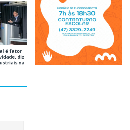
al é fator
vidade, diz
ustriais na