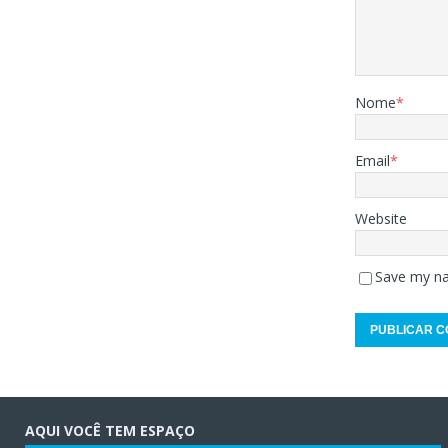
Nome
*
Email
*
Website
Save my na
AQUI VOCÊ TEM ESPAÇO