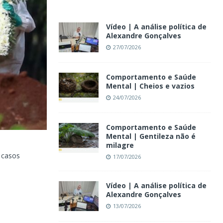
Vídeo | A análise política de
Alexandre Gonçalves
27/07/2026
Comportamento e Saúde
Mental | Cheios e vazios
24/07/2026
Comportamento e Saúde
Mental | Gentileza não é
milagre
e casos
17/07/2026
Vídeo | A análise política de
Alexandre Gonçalves
13/07/2026