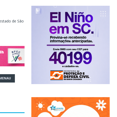
 estado de São
UMENAU