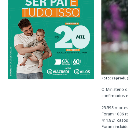
Foto: reprodu
O Ministério d
confirmados e
25.598 mortes,
Foram 1086 re
411.821 casos
Foram incluíd