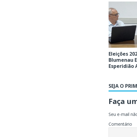
Eleições 20
Blumenau E
Esperidião
SEJA O PRI
Faça u
Seu e-mail não
Comentário