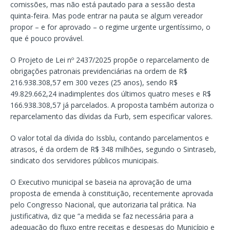
comissões, mas não está pautado para a sessão desta
quinta-feira. Mas pode entrar na pauta se algum vereador
propor – e for aprovado – o regime urgente urgentíssimo, o
que é pouco provável.
O Projeto de Lei nº 2437/2025 propõe o reparcelamento de
obrigações patronais previdenciárias na ordem de R$
216.938.308,57 em 300 vezes (25 anos), sendo R$
49.829.662,24 inadimplentes dos últimos quatro meses e R$
166.938.308,57 já parcelados. A proposta também autoriza o
reparcelamento das dívidas da Furb, sem especificar valores.
O valor total da dívida do Issblu, contando parcelamentos e
atrasos, é da ordem de R$ 348 milhões, segundo o Sintraseb,
sindicato dos servidores públicos municipais.
O Executivo municipal se baseia na aprovação de uma
proposta de emenda à constituição, recentemente aprovada
pelo Congresso Nacional, que autorizaria tal prática. Na
justificativa, diz que “a medida se faz necessária para a
adequação do fluxo entre receitas e despesas do Município e