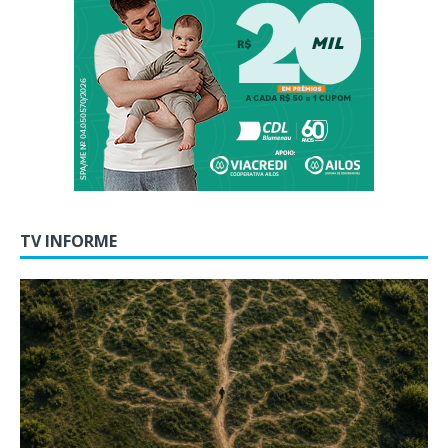
TV INFORME