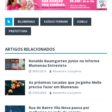
BLUMENAU
EGÍDIO FERRARI
ISSBLU
PREFEITURA
ARTIGOS RELACIONADOS
Ronaldo Baumgarten Junior no Informe
Blumenau Entrevista
28/02/2016
Alexandre Gonçalves
As próximas tacadas que Jorginho Mello
precisa fazer em Blumenau
25/02/2024
Alexandre Gonçalves
Rua do Bairro Vila Nova passa por