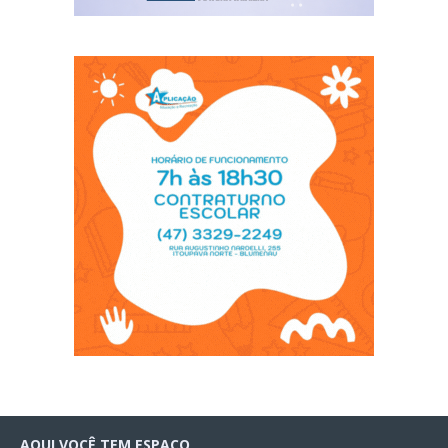
AQUI VOCÊ TEM ESPAÇO