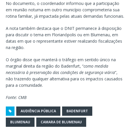
No documento, o coordenador informou que a participação
em reunião noturna em outro município comprometeria sua
rotina familiar, já impactada pelas atuais demandas funcionais.
A nota também destaca que o DNIT permanece à disposição
para discutir o tema em Florianópolis ou em Blumenau, em
datas em que o representante estiver realizando fiscalizações
na região.
O órgão disse que manterá o tráfego em sentido único na
marginal direita da região do Badenfurt, “
como medida
necessária à preservação das condições de segurança viária
”,
não trazendo qualquer alternativa para os impactos causados
para a comunidade.
Fonte: CMB
AUDIÊNCIA PÚBLICA
BADENFURT
BLUMENAU
CAMARA DE BLUMENAU