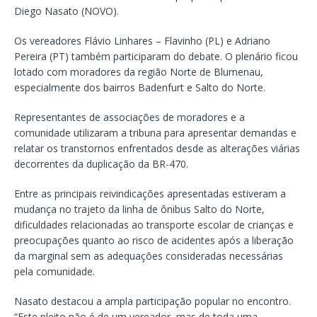
Diego Nasato (NOVO).
Os vereadores Flávio Linhares – Flavinho (PL) e Adriano
Pereira (PT) também participaram do debate. O plenário ficou
lotado com moradores da região Norte de Blumenau,
especialmente dos bairros Badenfurt e Salto do Norte.
Representantes de associações de moradores e a
comunidade utilizaram a tribuna para apresentar demandas e
relatar os transtornos enfrentados desde as alterações viárias
decorrentes da duplicação da BR-470.
Entre as principais reivindicações apresentadas estiveram a
mudança no trajeto da linha de ônibus Salto do Norte,
dificuldades relacionadas ao transporte escolar de crianças e
preocupações quanto ao risco de acidentes após a liberação
da marginal sem as adequações consideradas necessárias
pela comunidade.
Nasato destacou a ampla participação popular no encontro.
“Este pleito não é de um vereador, mas de toda uma