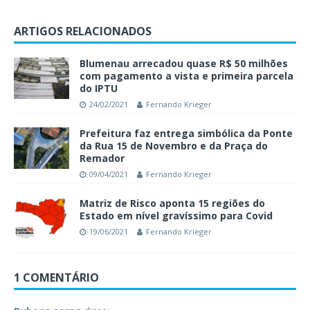
ARTIGOS RELACIONADOS
Blumenau arrecadou quase R$ 50 milhões
com pagamento a vista e primeira parcela
do IPTU
24/02/2021
Fernando Krieger
Prefeitura faz entrega simbólica da Ponte
da Rua 15 de Novembro e da Praça do
Remador
09/04/2021
Fernando Krieger
Matriz de Risco aponta 15 regiões do
Estado em nível gravíssimo para Covid
19/06/2021
Fernando Krieger
1 COMENTÁRIO