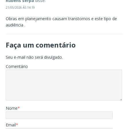
Rubens serpa
disse:
21/05/2026 ÀS 14:19
Obras em planejamento causam transtornos e este tipo de
audiência .
Faça um comentário
Seu e-mail não será divulgado.
Comentário
Nome
*
Email
*