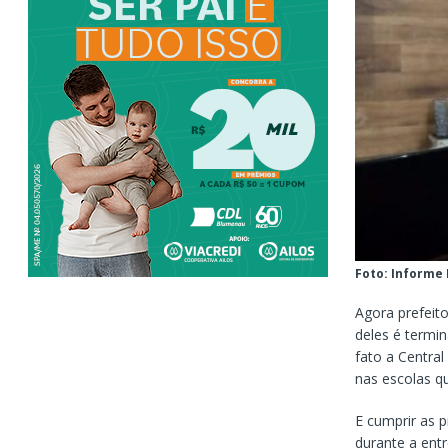
Foto: Informe
Agora prefeit
deles é termi
fato a Central
nas escolas 
E cumprir as p
durante a entr