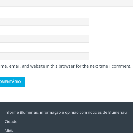
me, email, and website in this browser for the next time I comment.
Informe Blumenau, informação e opinião com notícias de Blumenau
Cidade
Mídia