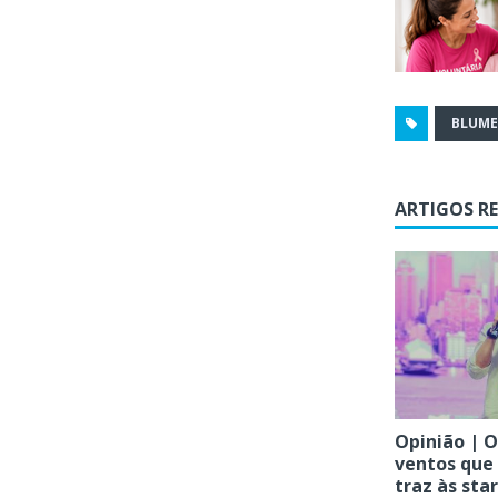
BLUM
ARTIGOS R
Opinião | O
ventos que
traz às sta