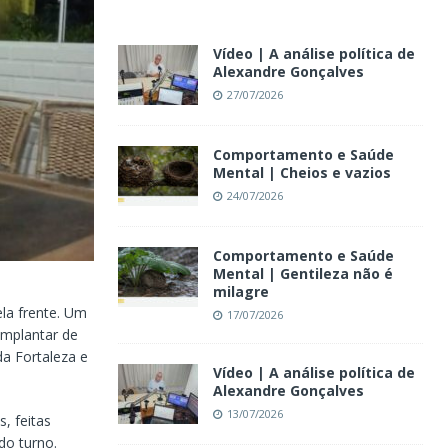
Vídeo | A análise política de
Alexandre Gonçalves
27/07/2026
Comportamento e Saúde
Mental | Cheios e vazios
24/07/2026
Comportamento e Saúde
Mental | Gentileza não é
milagre
la frente. Um
17/07/2026
implantar de
da Fortaleza e
Vídeo | A análise política de
Alexandre Gonçalves
13/07/2026
, feitas
do turno.