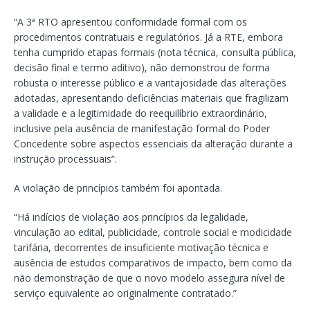
“A 3ª RTO apresentou conformidade formal com os
procedimentos contratuais e regulatórios. Já a RTE, embora
tenha cumprido etapas formais (nota técnica, consulta pública,
decisão final e termo aditivo), não demonstrou de forma
robusta o interesse público e a vantajosidade das alterações
adotadas, apresentando deficiências materiais que fragilizam
a validade e a legitimidade do reequilíbrio extraordinário,
inclusive pela ausência de manifestação formal do Poder
Concedente sobre aspectos essenciais da alteração durante a
instrução processuais”.
A violação de princípios também foi apontada.
“Há indícios de violação aos princípios da legalidade,
vinculação ao edital, publicidade, controle social e modicidade
tarifária, decorrentes de insuficiente motivação técnica e
ausência de estudos comparativos de impacto, bem como da
não demonstração de que o novo modelo assegura nível de
serviço equivalente ao originalmente contratado.”