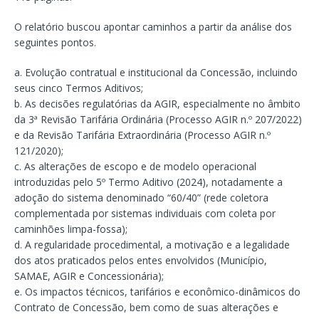
O relatório buscou apontar caminhos a partir da análise dos
seguintes pontos.
a. Evolução contratual e institucional da Concessão, incluindo
seus cinco Termos Aditivos;
b. As decisões regulatórias da AGIR, especialmente no âmbito
da 3ª Revisão Tarifária Ordinária (Processo AGIR n.º 207/2022)
e da Revisão Tarifária Extraordinária (Processo AGIR n.º
121/2020);
c. As alterações de escopo e de modelo operacional
introduzidas pelo 5º Termo Aditivo (2024), notadamente a
adoção do sistema denominado “60/40” (rede coletora
complementada por sistemas individuais com coleta por
caminhões limpa-fossa);
d. A regularidade procedimental, a motivação e a legalidade
dos atos praticados pelos entes envolvidos (Município,
SAMAE, AGIR e Concessionária);
e. Os impactos técnicos, tarifários e econômico-dinâmicos do
Contrato de Concessão, bem como de suas alterações e