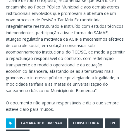
“Diante de todo o exposto, recomenda-se que esta d. CPI
encaminhe ao Poder Público Municipal e aos demais atores
institucionais envolvidos que promovam a abertura de um
novo processo de Revisão Tarifária Extraordinária,
integralmente reestruturado e instruído com estudos técnicos
independentes, participação ativa e formal do SAMAE,
atuação regulatória motivada da AGIR e mecanismos efetivos
de controle social, em solução consensual sob
acompanhamento institucional do TCE/SC, de modo a permitir
a repactuação responsável do contrato, com redefinição
transparente do modelo operacional e da equação
econômico-financeira, afastando-se as alternativas mais
gravosas ao interesse público e privilegiando a legalidade, a
modicidade tarifária e as metas de universalização do
saneamento básico no Município de Blumenau”.
O documento não aponta responsáveis e diz o que sempre
esteve claro para muitos.
CAMARA DE BLUMENAU
CONSULTORIA
CPI