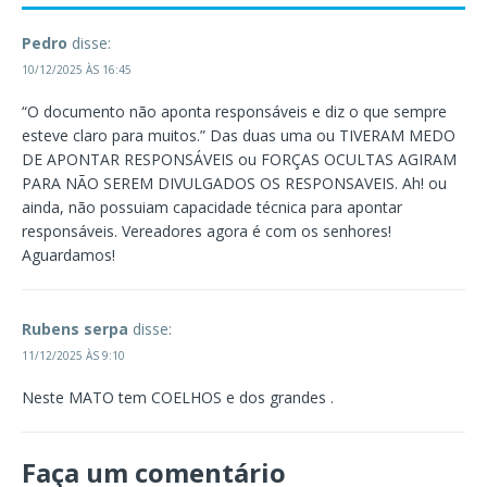
Pedro
disse:
10/12/2025 ÀS 16:45
“O documento não aponta responsáveis e diz o que sempre
esteve claro para muitos.” Das duas uma ou TIVERAM MEDO
DE APONTAR RESPONSÁVEIS ou FORÇAS OCULTAS AGIRAM
PARA NÃO SEREM DIVULGADOS OS RESPONSAVEIS. Ah! ou
ainda, não possuiam capacidade técnica para apontar
responsáveis. Vereadores agora é com os senhores!
Aguardamos!
Rubens serpa
disse:
11/12/2025 ÀS 9:10
Neste MATO tem COELHOS e dos grandes .
Faça um comentário