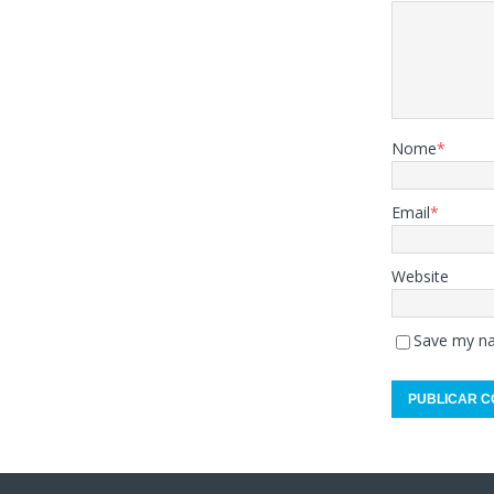
Nome
*
Email
*
Website
Save my na