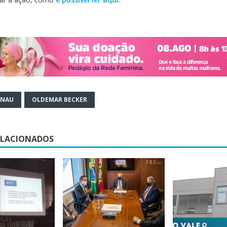
ENAU
OLDEMAR BECKER
ELACIONADOS