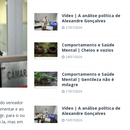
Vídeo | A análise política de
Alexandre Gonçalves
27/07/2026
Comportamento e Saúde
Mental | Cheios e vazios
24/07/2026
Comportamento e Saúde
Mental | Gentileza não é
milagre
17/07/2026
 do vereador
Vídeo | A análise política de
amentar e ao
Alexandre Gonçalves
r, para si ou
13/07/2026
i-la, mas em