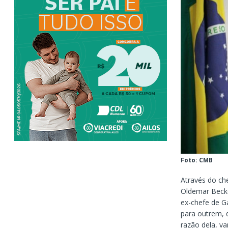
Foto: CMB
Através do ch
Oldemar Becke
ex-chefe de Ga
para outrem, 
razão dela, va