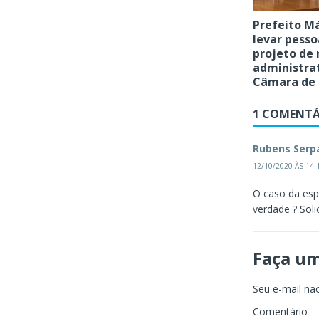
Prefeito Má
levar pess
projeto de
administrat
Câmara de
1 COMENTÁ
Rubens Serp
12/10/2020 ÀS 14:
O caso da esp
verdade ? Sol
Faça u
Seu e-mail não
Comentário