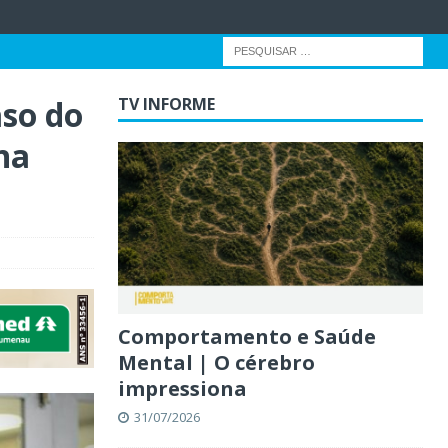
aso do
TV INFORME
na
Comportamento e Saúde
Mental | O cérebro
impressiona
31/07/2026