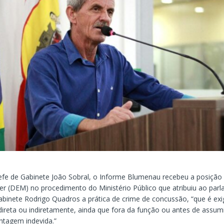
efe de Gabinete João Sobral, o Informe Blumenau recebeu a posição
r (DEM) no procedimento do Ministério Público que atribuiu ao parl
binete Rodrigo Quadros a prática de crime de concussão, “que é exigi
direta ou indiretamente, ainda que fora da função ou antes de assum
ntagem indevida.”