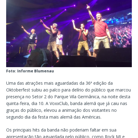
Foto: Informe Blumenau
Uma das atrações mais aguardadas da 36ª edição da
Oktoberfest subiu ao palco para delírio do público que marcou
presença no Setor 2 do Parque Vila Germânica, na noite desta
quinta-feira, dia 10. A VoxxClub, banda alemã que já caiu nas
graças do público, elevou a animação dos visitantes no
segundo dia da festa mais alemã das Américas.
Os principais hits da banda não poderiam faltar em sua
apresentação tão aguardada pelo público, como Rock MI e