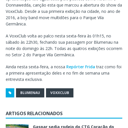
Donnawedda, canção esta que marcou a abertura do show da
VoxxClub. Desde a sua primeira exibição na cidade, no ano de
2016, a boy band move multidões para o Parque Vila
Germânica.
A VoxxClub volta ao palco nesta sexta-feira às 01h15, no
sábado às 22h30, fechando sua passagem por Blumenau na
noite do domingo às 22h. Todas as quatros exibições ocorrem
no Setor 2 do Parque Vila Germânica.
Ainda nesta sexta-feira, a nossa
Repórter Frida
traz como foi
a primeira apresentação deles e no fim de semana uma
entrevista exclusiva.
BLUMENAU
VOXXCLUB
ARTIGOS RELACIONADOS
Gaspar sedia rodeio do CTG Coração do