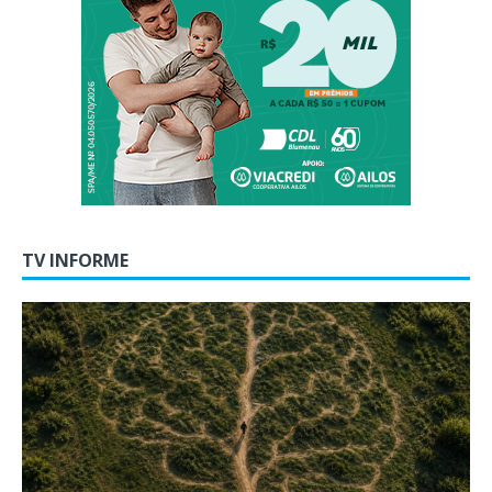
TV INFORME