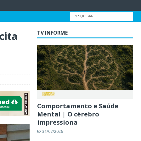
cita
TV INFORME
Comportamento e Saúde
Mental | O cérebro
impressiona
31/07/2026