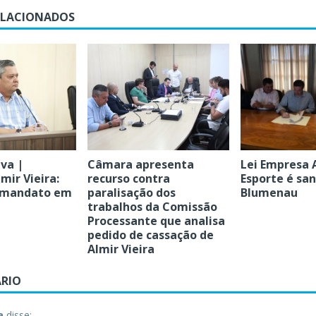
ELACIONADOS
Lei Empresa 
va |
Câmara apresenta
Esporte é sa
mir Vieira:
recurso contra
Blumenau
 mandato em
paralisação dos
trabalhos da Comissão
Processante que analisa
pedido de cassação de
Almir Vieira
RIO
a
disse: