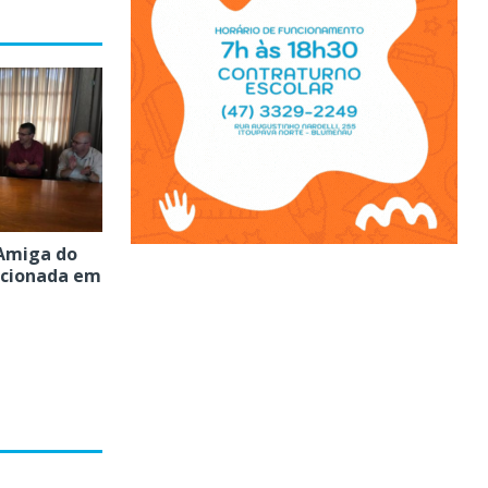
Amiga do
ncionada em