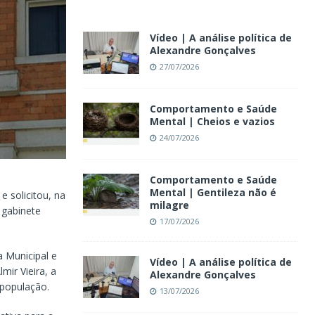
Vídeo | A análise política de
Alexandre Gonçalves
27/07/2026
Comportamento e Saúde
Mental | Cheios e vazios
24/07/2026
Comportamento e Saúde
Mental | Gentileza não é
e solicitou, na
milagre
 gabinete
17/07/2026
 Municipal e
Vídeo | A análise política de
ir Vieira, a
Alexandre Gonçalves
 população.
13/07/2026