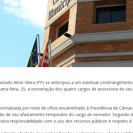
stado Almir Vieira (PP) se antecipou a um eventual constrangimento 
arta-feira, 25, a exoneração dos quatro cargos de assessoria do seu
 formalizada por meio de ofício encaminhado à Presidência da Câmara
ão de seu afastamento temporário do cargo de vereador. Segundo Alm
tra responsabilidade com o uso dos recursos públicos e respeito à