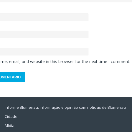
me, email, and website in this browser for the next time I comment.
Informe Blumenau, informação e opinião com notícias de Blumenau
Cidade
Mídia