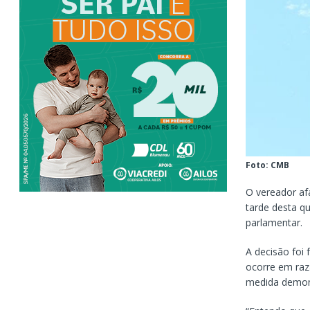
Foto: CMB
O vereador afa
tarde desta qu
parlamentar.
A decisão foi
ocorre em raz
medida demons