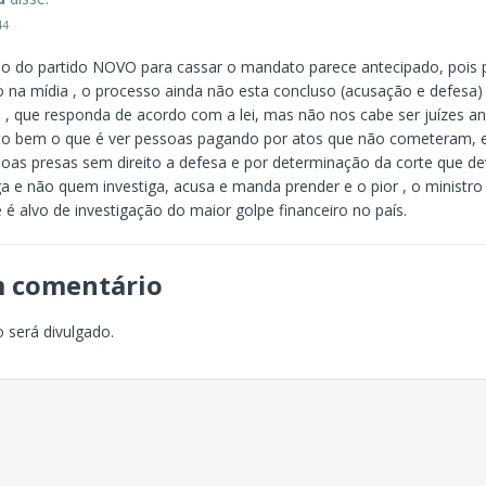
44
do do partido NOVO para cassar o mandato parece antecipado, pois 
 na mídia , o processo ainda não esta concluso (acusação e defesa) 
 , que responda de acordo com a lei, mas não nos cabe ser juízes an
o bem o que é ver pessoas pagando por atos que não cometeram, 
oas presas sem direito a defesa e por determinação da corte que dev
ga e não quem investiga, acusa e manda prender e o pior , o ministr
e é alvo de investigação do maior golpe financeiro no país.
m comentário
 será divulgado.