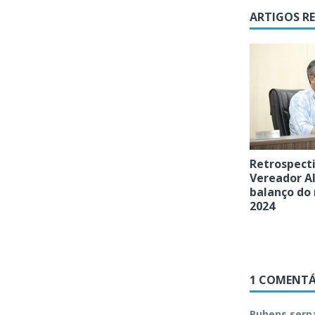
ARTIGOS R
Retrospecti
Vereador Al
balanço do
2024
1 COMENTÁ
Rubens serp