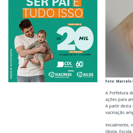
Foto: Marcelo
A Prefeitura 
ações para amp
A partir desta
vacinação amp
Inicialmente,
Gloria, Escola