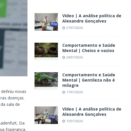
Vídeo | A análise política de
Alexandre Gonçalves
27/07/2026
Comportamento e Saúde
Mental | Cheios e vazios
24/07/2026
Comportamento e Saúde
Mental | Gentileza não é
milagre
 definiu novas
17/07/2026
utras doenças.
 da sala de
Vídeo | A análise política de
Alexandre Gonçalves
13/07/2026
Badenfurt, Da
ova Esperança,