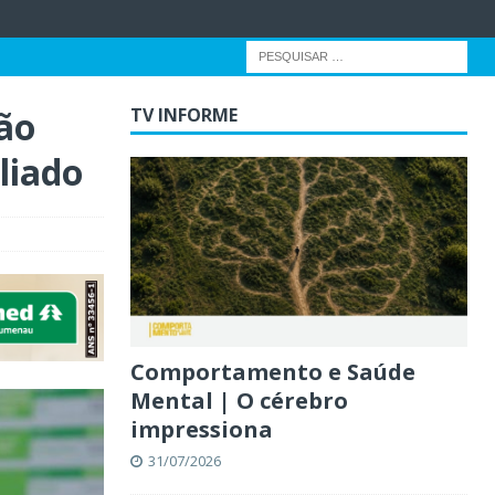
ão
TV INFORME
liado
Comportamento e Saúde
Mental | O cérebro
impressiona
31/07/2026