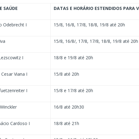
E SAÚDE
DATAS E HORÁRIO ESTENDIDOS PARA 
 Odebrecht I
15/8, 16/8, 17/8, 18/8, 19/8 até 20h
iva
15/8, 16/8/, 17/8, 17/8, 18/8, 19/8 até 20h
ezscowitz I
18/8 e 19/8 até 20h
Cesar Viana I
15/8 até 20h
uetzenreiter I
15/8 e 17/8 até 20h
Winckler
16/8 até 20h30
nácio Cardoso I
18/8 até 21h