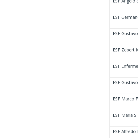
ESF Ângelo 
ESF Germano
ESF Gustavo 
ESF Zebert 
ESF Enfermei
ESF Gustavo
ESF Marco F
ESF Maria S
ESF Alfredo