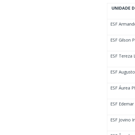
UNIDADE D
ESF Armando
ESF Gilson P
ESF Tereza L
ESF Augusto 
ESF Áurea Pf
ESF Edemar 
ESF Jovino I