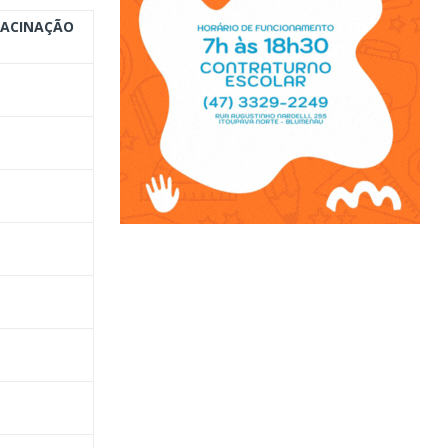
VACINAÇÃO