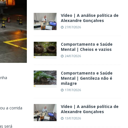
Vídeo | A análise política de
Alexandre Gonçalves
27/07/2026
Comportamento e Saúde
Mental | Cheios e vazios
24/07/2026
Comportamento e Saúde
inha
Mental | Gentileza não é
milagre
17/07/2026
Vídeo | A análise política de
u a corrida
Alexandre Gonçalves
13/07/2026
as será