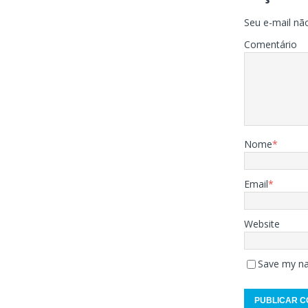
Seu e-mail não
Comentário
Nome
*
Email
*
Website
Save my na