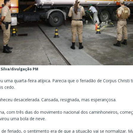
 Silva/divulgação PM
 uma quarta-feira atípica. Parecia que o feriadão de Corpus Christi t
s cedo.
heceu desacelerada. Cansada, resignada, mas esperançosa.
, com três dias do movimento nacional dos caminhoneiros, começo
 virou uma bola de neve.
de feriado, o sentimento era de que a situação vai se normalizar. M