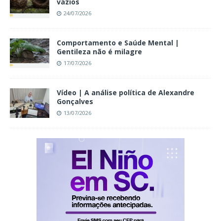
vazios
24/07/2026
Comportamento e Saúde Mental |
Gentileza não é milagre
17/07/2026
Vídeo | A análise política de Alexandre
Gonçalves
13/07/2026