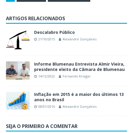
ARTIGOS RELACIONADOS
Descalabro Público
21/10/2015
Alexandre Gonçalves
Informe Blumenau Entrevista Almir Vieira,
presidente eleito da Câmara de Blumenau
14/12/2022
Fernando Krieger
Inflação em 2015 é a maior dos últimos 13
anos no Brasil
08/01/2016
Alexandre Gonçalves
SEJA O PRIMEIRO A COMENTAR