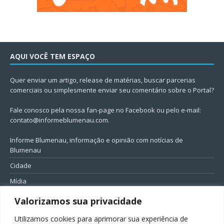
AQUI VOCÊ TEM ESPAÇO
Quer enviar um artigo, release de matérias, buscar parcerias
comerciais ou simplesmente enviar seu comentário sobre o Portal?
Fale conosco pela nossa fan-page no Facebook ou pelo e-mail:
contato@informeblumenau.com
.
Informe Blumenau, informação e opinião com notícias de
Blumenau
Cidade
Mídia
Entretenimento
Valorizamos sua privacidade
Geral
Utilizamos cookies para aprimorar sua experiência de