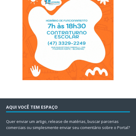
AQUI VOCÊ TEM ESPAÇO
Quer enviar um artigo, release de matérias, buscar parcerias
comerciais ou simplesmente enviar seu comentário sobre o Portal?