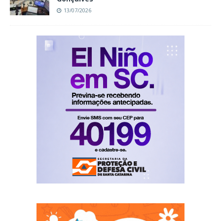
13/07/2026